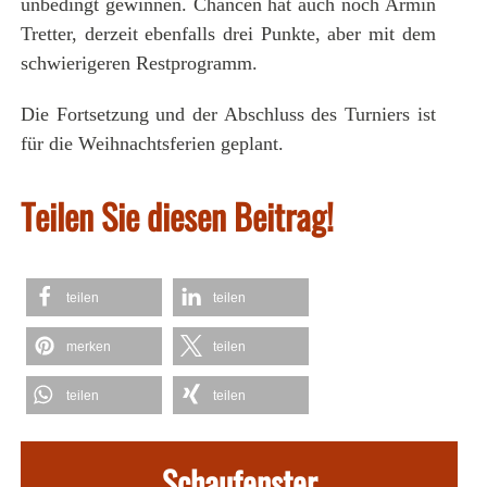
unbedingt gewinnen. Chancen hat auch noch Armin
Tretter, derzeit ebenfalls drei Punkte, aber mit dem
schwierigeren Restprogramm.
Die Fortsetzung und der Abschluss des Turniers ist
für die Weihnachtsferien geplant.
Teilen Sie diesen Beitrag!
teilen
teilen
merken
teilen
teilen
teilen
Schaufenster