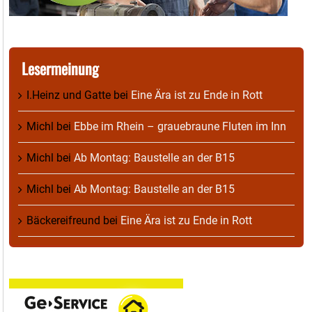
Lesermeinung
I.Heinz und Gatte
bei
Eine Ära ist zu Ende in Rott
Michl
bei
Ebbe im Rhein – grauebraune Fluten im Inn
Michl
bei
Ab Montag: Baustelle an der B15
Michl
bei
Ab Montag: Baustelle an der B15
Bäckereifreund
bei
Eine Ära ist zu Ende in Rott