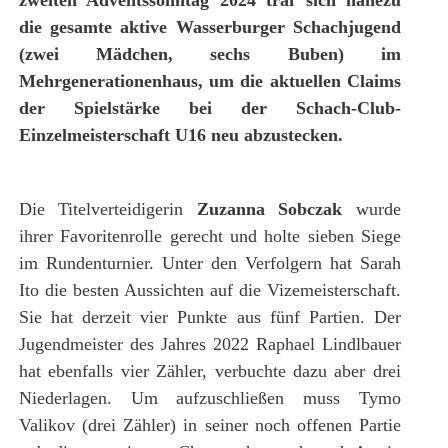
die gesamte aktive Wasserburger Schachjugend
(zwei Mädchen, sechs Buben) im
Mehrgenerationenhaus, um die aktuellen Claims
der Spielstärke bei der Schach-Club-
Einzelmeisterschaft U16 neu abzustecken.
Die Titelverteidigerin
Zuzanna Sobczak
wurde
ihrer Favoritenrolle gerecht und holte sieben Siege
im Rundenturnier. Unter den Verfolgern hat Sarah
Ito die besten Aussichten auf die Vizemeisterschaft.
Sie hat derzeit vier Punkte aus fünf Partien. Der
Jugendmeister des Jahres 2022 Raphael Lindlbauer
hat ebenfalls vier Zähler, verbuchte dazu aber drei
Niederlagen. Um aufzuschließen muss Tymo
Valikov (drei Zähler) in seiner noch offenen Partie