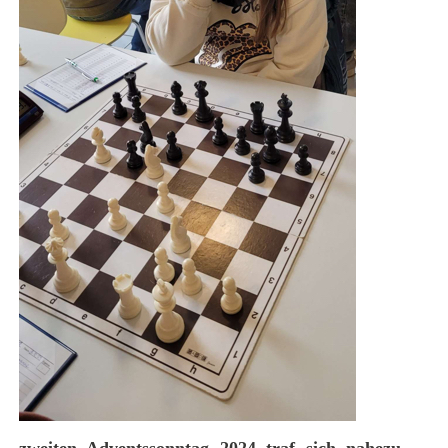
zweiten Adventssonntag 2024 traf sich nahezu