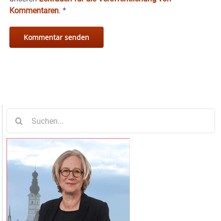
Kommentaren
.
*
Suche
nach: