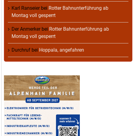
Karl Ranseier
bei
Rotter Bahnunterführung ab
Montag voll gesperrt
Der Anmerker
bei
Rotter Bahnunterführung ab
Montag voll gesperrt
Durchruf
bei
Hoppala, angefahren