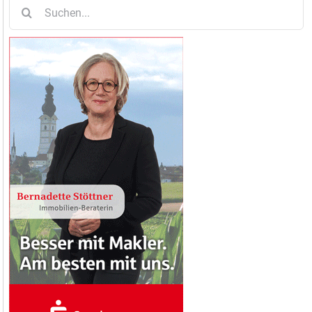
Suche
nach: