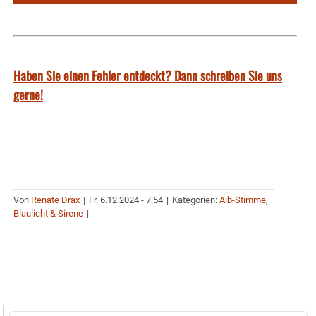
Haben Sie einen Fehler entdeckt? Dann schreiben Sie uns
gerne!
Von
Renate Drax
|
Fr. 6.12.2024 - 7:54
|
Kategorien:
Aib-Stimme
,
Blaulicht & Sirene
|