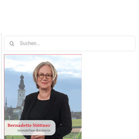
Suche
nach: