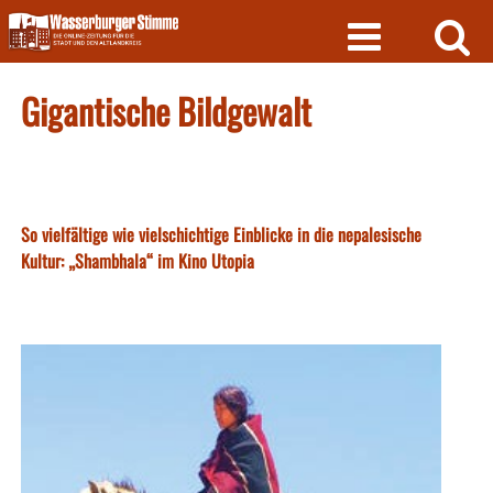
Skip
to
content
Gigantische Bildgewalt
So vielfältige wie vielschichtige Einblicke in die nepalesische
Kultur: „Shambhala“ im Kino Utopia