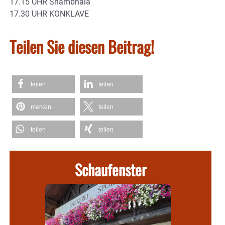
17.15 UHR Shambhala
17.30 UHR KONKLAVE
Teilen Sie diesen Beitrag!
teilen
teilen
merken
teilen
teilen
teilen
Schaufenster