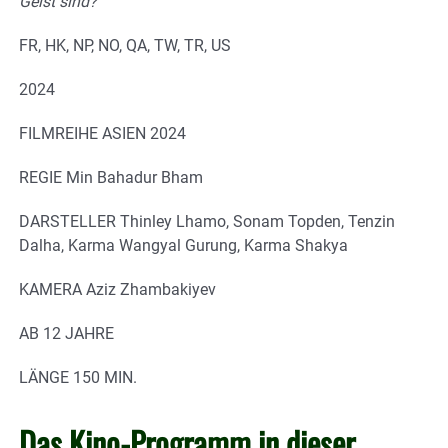
Geist sind?
FR, HK, NP, NO, QA, TW, TR, US
2024
FILMREIHE ASIEN 2024
REGIE Min Bahadur Bham
DARSTELLER Thinley Lhamo, Sonam Topden, Tenzin
Dalha, Karma Wangyal Gurung, Karma Shakya
KAMERA Aziz Zhambakiyev
AB 12 JAHRE
LÄNGE 150 MIN.
Das Kino-Programm in dieser