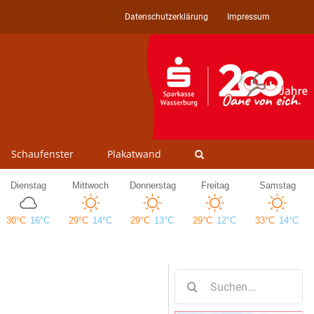
Datenschutzerklärung
Impressum
Schaufenster
Plakatwand
Suche
nach: