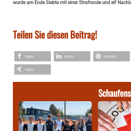
wurde am Ende Siebte mit einer Strafrunde und elf Nachl
Teilen Sie diesen Beitrag!
teilen
teilen
merken
teilen
Schaufens