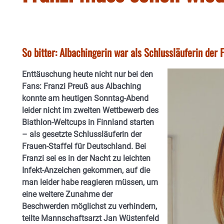
So bitter: Albachingerin war als Schlussläuferin der 
Enttäuschung heute nicht nur bei den
Fans: Franzi Preuß aus Albaching
konnte am heutigen Sonntag-Abend
leider nicht im zweiten Wettbewerb des
Biathlon-Weltcups in Finnland starten
– als gesetzte Schlussläuferin der
Frauen-Staffel für Deutschland. Bei
Franzi sei es in der Nacht zu leichten
Infekt-Anzeichen gekommen, auf die
man leider habe reagieren müssen, um
eine weitere Zunahme der
Beschwerden möglichst zu verhindern,
teilte Mannschaftsarzt Jan Wüstenfeld