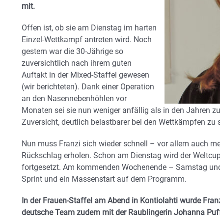
mit.
Offen ist, ob sie am Dienstag im harten
Einzel-Wettkampf antreten wird. Noch
gestern war die 30-Jährige so
zuversichtlich nach ihrem guten
Auftakt in der Mixed-Staffel gewesen
(wir berichteten). Dank einer Operation
an den Nasennebenhöhlen vor
Monaten sei sie nun weniger anfällig als in den Jahren zu
Zuversicht, deutlich belastbarer bei den Wettkämpfen zu 
Nun muss Franzi sich wieder schnell – vor allem auch m
Rückschlag erholen. Schon am Dienstag wird der Weltcup
fortgesetzt. Am kommenden Wochenende – Samstag und
Sprint und ein Massenstart auf dem Programm.
In der Frauen-Staffel am Abend in Kontiolahti wurde Fran
deutsche Team zudem mit der Raublingerin Johanna Puff