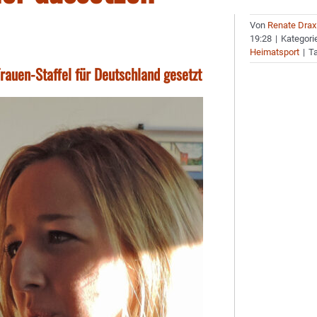
Von
Renate Drax
19:28
|
Kategori
Heimatsport
|
T
Frauen-Staffel für Deutschland gesetzt