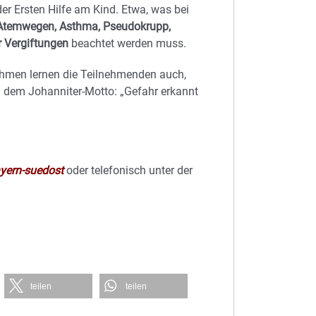
er Ersten Hilfe am Kind. Etwa, was bei
Atemwegen, Asthma, Pseudokrupp,
r Vergiftungen
beachtet werden muss.
hmen lernen die Teilnehmenden auch,
h dem Johanniter-Motto: „Gefahr erkannt
yern-suedost
oder telefonisch unter der
teilen
teilen