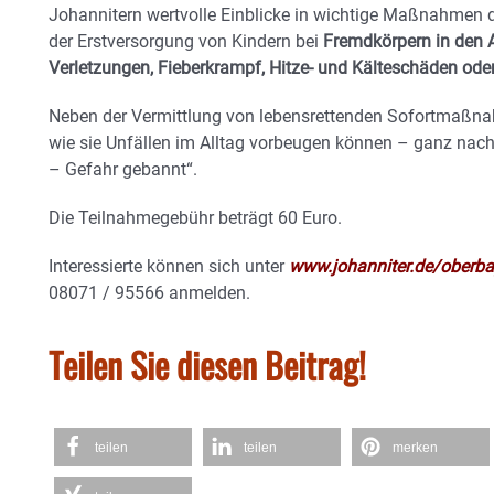
Johannitern wertvolle Einblicke in wichtige Maßnahmen d
der Erstversorgung von Kindern bei
Fremdkörpern in den 
Verletzungen, Fieberkrampf, Hitze- und Kälteschäden ode
Neben der Vermittlung von lebensrettenden Sofortmaßna
wie sie Unfällen im Alltag vorbeugen können – ganz nac
– Gefahr gebannt“.
Die Teilnahmegebühr beträgt 60 Euro.
Interessierte können sich unter
www.johanniter.de/oberba
08071 / 95566 anmelden.
Teilen Sie diesen Beitrag!
teilen
teilen
merken