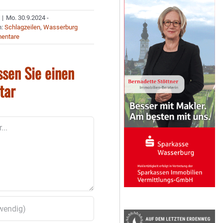
|
Mo. 30.9.2024 -
n:
Schlagzeilen
,
Wasserburg
entare
ssen Sie einen
tar