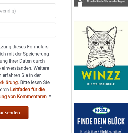
tzung dieses Formulars
sich mit der Speicherung
ung Ihrer Daten durch
 einverstanden. Weitere
 erfahren Sie in der
rklärung.
Bitte lesen Sie
seren
Leitfaden für die
hung von Kommentaren
.
*