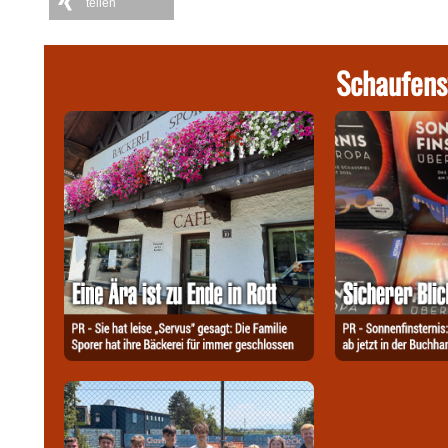
teilen
Schaufens