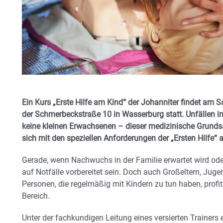
Ein Kurs „Erste Hilfe am Kind“ der Johanniter findet am S
der Schmerbeckstraße 10 in Wasserburg statt. Unfällen i
keine kleinen Erwachsenen – dieser medizinische Grundsat
sich mit den speziellen Anforderungen der „Ersten Hilfe“
Gerade, wenn Nachwuchs in der Familie erwartet wird ode
auf Notfälle vorbereitet sein. Doch auch Großeltern, Juge
Personen, die regelmäßig mit Kindern zu tun haben, profi
Bereich.
Unter der fachkundigen Leitung eines versierten Trainers 