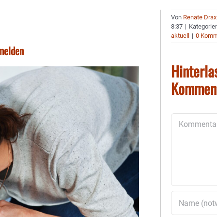
Von
Renate Drax
8:37
|
Kategorie
aktuell
|
0 Komm
nmelden
Hinterla
Kommen
Kommentar