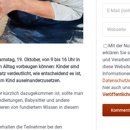
Mit der Nu
erklären Sie 
amstag, 19. Oktober, von 9 bis 16 Uhr in
und Verarbeit
m Alltag vorbeugen können: Kinder sind
diese Website
z verdeutlicht, wie entscheidend es ist,
Informationen
 am Kind auseinanderzusetzen.
Datenschutze
hier auch un
r kürzlich dazugekommen ist, sollte man
Veröffentlic
ndleitungen, Babysitter und andere
tieren von fundiertem Wissen in diesem
erhalten die Teilnehmer bei den