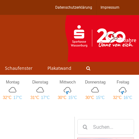
Datenschutzerklärung
Impressum
Schaufenster
Plakatwand
Suche
nach: