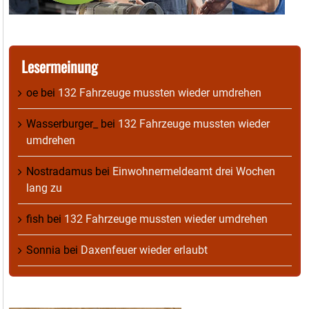
Lesermeinung
oe
bei
132 Fahrzeuge mussten wieder umdrehen
Wasserburger_
bei
132 Fahrzeuge mussten wieder
umdrehen
Nostradamus
bei
Einwohnermeldeamt drei Wochen
lang zu
fish
bei
132 Fahrzeuge mussten wieder umdrehen
Sonnia
bei
Daxenfeuer wieder erlaubt