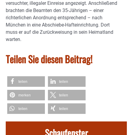
versuchter, illegaler Einreise angezeigt. Anschließend
brachten die Beamten den 35-Jährigen – einer
richterlichen Anordnung entsprechend – nach
München in eine Abschiebe-Hafteinrichtung. Dort
muss er auf die Zurückweisung in sein Heimatland
warten.
Teilen Sie diesen Beitrag!
teilen
teilen
merken
teilen
teilen
teilen
Schaufenster