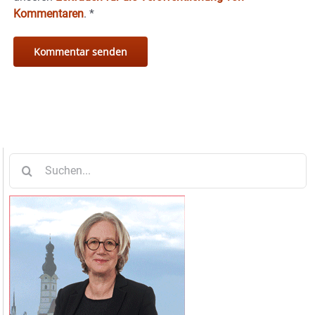
Kommentaren
.
*
Suche
nach: