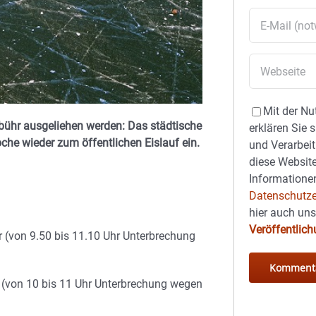
Mit der Nu
bühr ausgeliehen werden: Das städtische
erklären Sie 
he wieder zum öffentlichen Eislauf ein.
und Verarbeit
diese Website
Informationen
Datenschutze
hier auch un
Veröffentlic
r (von 9.50 bis 11.10 Uhr Unterbrechung
r (von 10 bis 11 Uhr Unterbrechung wegen