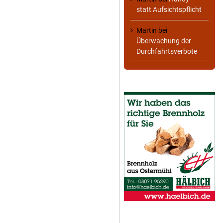
statt Aufsichtspflicht
Martin
bei
Überwachung der
Durchfahrtsverbote