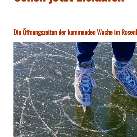
Die Öffnungszeiten der kommenden Woche im Rosenh