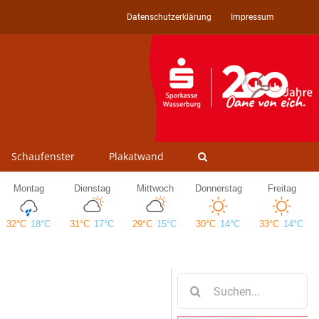
Datenschutzerklärung
Impressum
Schaufenster
Plakatwand
Suche
nach: