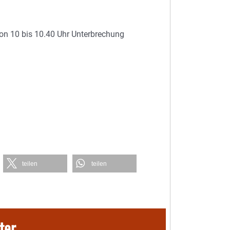
von 10 bis 10.40 Uhr Unterbrechung
teilen
teilen
ter