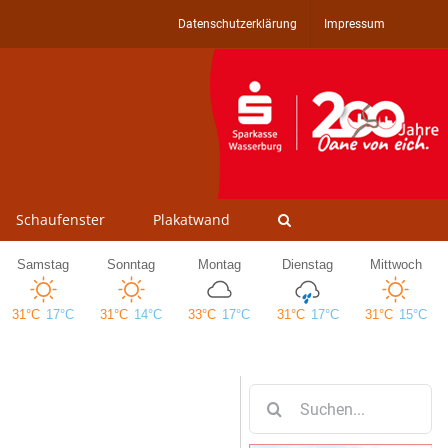
Datenschutzerklärung
Impressum
Schaufenster
Plakatwand
Suche
nach: