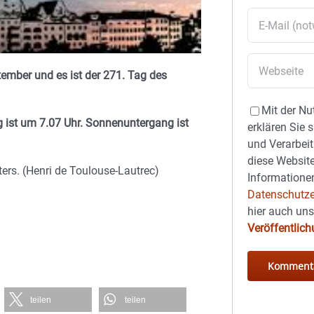
tember und es ist der 271. Tag des
Mit der Nu
 ist um 7.07 Uhr. Sonnenuntergang ist
erklären Sie 
und Verarbeit
diese Website
ters. (Henri de Toulouse-Lautrec)
Informationen
Datenschutze
hier auch un
Veröffentlic
teilen
teilen