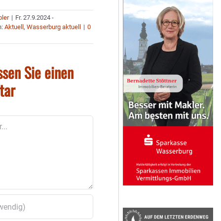
bler
|
Fr. 27.9.2024 -
n:
Aktuell
,
Wasserburg aktuell
|
0
ssen Sie einen
tar