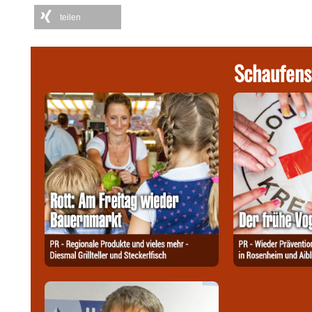
teilen
Schaufens