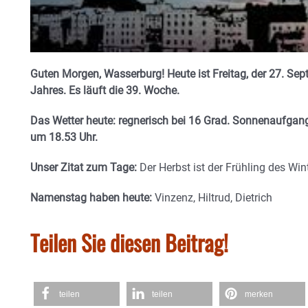
Guten Morgen, Wasserburg! Heute ist Freitag, der 27. Sep
Jahres. Es läuft die 39. Woche.
Das Wetter heute: regnerisch bei 16 Grad. Sonnenaufgang
um 18.53 Uhr.
Unser Zitat zum Tage:
Der Herbst ist der Frühling des Win
Namenstag haben heute:
Vinzenz, Hiltrud, Dietrich
Teilen Sie diesen Beitrag!
teilen
teilen
merken