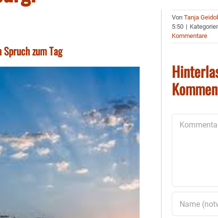
Von
Tanja Geido
5:50
|
Kategorie
Kommentare
em Spruch zum Tag
Hinterla
Kommen
Kommentar