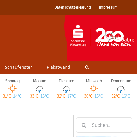
Datenschutzerklärung
Impressum
Schaufenster
Plakatwand
Suche
nach: