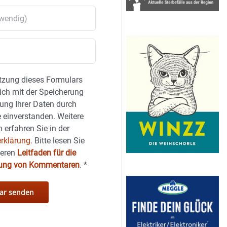
tzung dieses Formulars
sich mit der Speicherung
ung Ihrer Daten durch
 einverstanden. Weitere
 erfahren Sie in der
rklärung.
Bitte lesen Sie
seren
Leitfaden für die
hung von Kommentaren
.
*