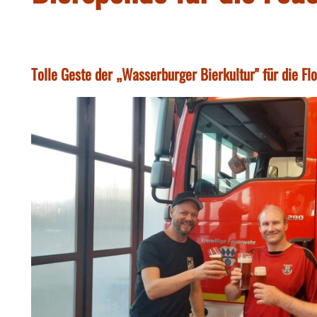
Tolle Geste der „Wasserburger Bierkultur" für die Fl