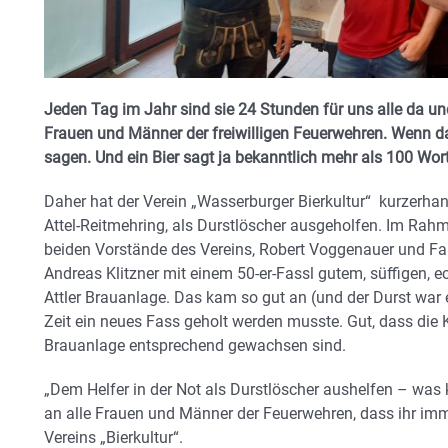
Jeden Tag im Jahr sind sie 24 Stunden für uns alle da u
Frauen und Männer der freiwilligen Feuerwehren. Wenn da
sagen. Und ein Bier sagt ja bekanntlich mehr als 100 Wor
Daher hat der Verein „Wasserburger Bierkultur“ kurzerhan
Attel-Reitmehring, als Durstlöscher ausgeholfen. Im Rahm
beiden Vorstände des Vereins, Robert Voggenauer und Fabi
Andreas Klitzner mit einem 50-er-Fassl gutem, süffigen, 
Attler Brauanlage. Das kam so gut an (und der Durst war 
Zeit ein neues Fass geholt werden musste. Gut, dass die
Brauanlage entsprechend gewachsen sind.
„Dem Helfer in der Not als Durstlöscher aushelfen – was
an alle Frauen und Männer der Feuerwehren, dass ihr imme
Vereins „Bierkultur“.