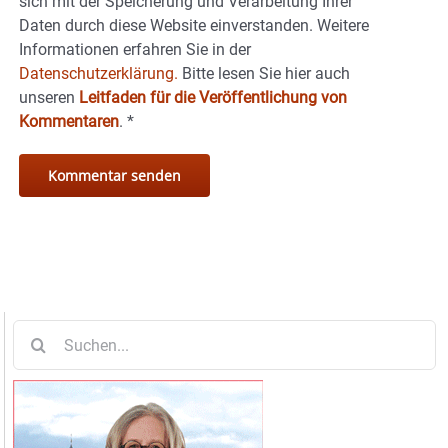
sich mit der Speicherung und Verarbeitung Ihrer
Daten durch diese Website einverstanden. Weitere
Informationen erfahren Sie in der
Datenschutzerklärung.
Bitte lesen Sie hier auch
unseren
Leitfaden für die Veröffentlichung von
Kommentaren
.
*
Suche
nach: