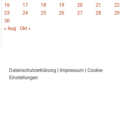
16
17
18
19
20
21
22
23
24
25
26
27
28
29
30
« Aug
Okt »
Datenschutzerklärung
|
Impressum
|
Cookie-
Einstellungen