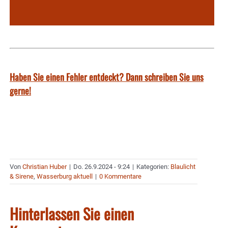
Haben Sie einen Fehler entdeckt? Dann schreiben Sie uns
gerne!
Von
Christian Huber
|
Do. 26.9.2024 - 9:24
|
Kategorien:
Blaulicht
& Sirene
,
Wasserburg aktuell
|
0 Kommentare
Hinterlassen Sie einen