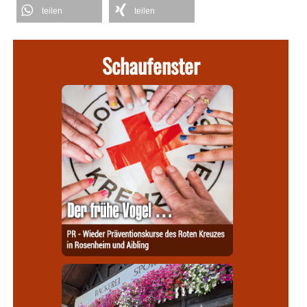
teilen
teilen
Schaufenster