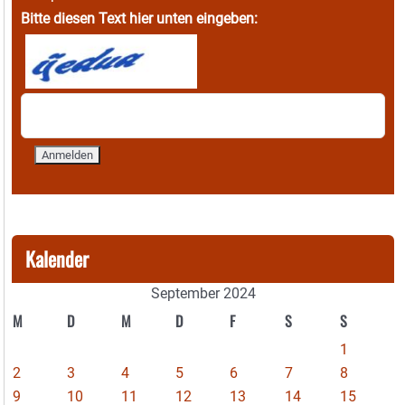
Bitte diesen Text hier unten eingeben:
Kalender
September 2024
M
D
M
D
F
S
S
1
2
3
4
5
6
7
8
9
10
11
12
13
14
15