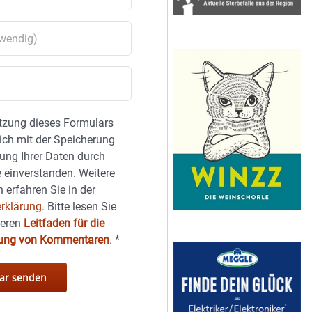
tzung dieses Formulars
sich mit der Speicherung
ung Ihrer Daten durch
 einverstanden. Weitere
 erfahren Sie in der
rklärung.
Bitte lesen Sie
seren
Leitfaden für die
hung von Kommentaren
.
*