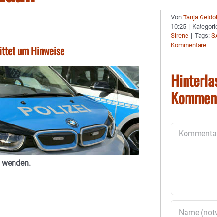
Von
Tanja Geido
10:25
|
Kategori
Sirene
|
Tags:
S
Kommentare
ittet um Hinweise
Hinterla
Kommen
Kommentar
u wenden.