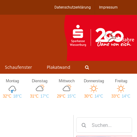
Datenschutzerklärung
Impressum
Schaufenster
Plakatwand
Suche
nach: