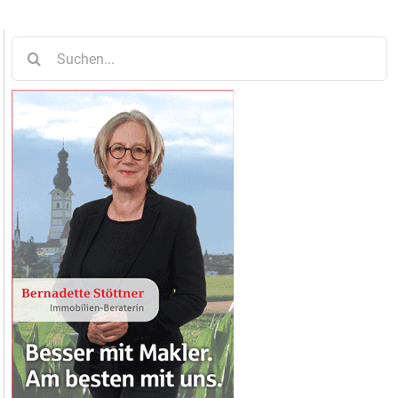
Suche
nach: