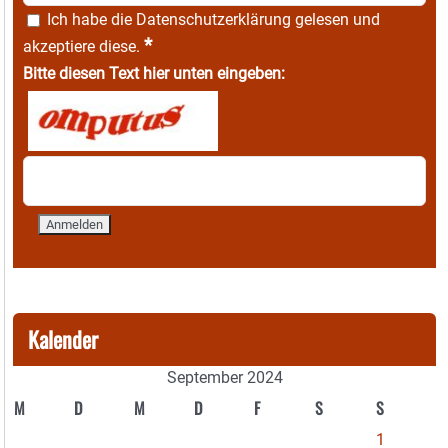
Ich habe die
Datenschutzerklärung
gelesen und
*
akzeptiere diese.
Bitte diesen Text hier unten eingeben:
Kalender
September 2024
M
D
M
D
F
S
S
1