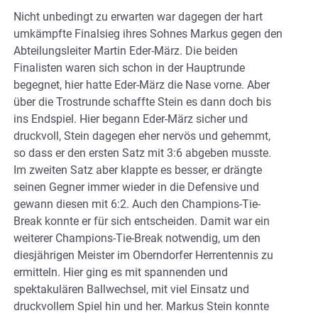
Nicht unbedingt zu erwarten war dagegen der hart
umkämpfte Finalsieg ihres Sohnes Markus gegen den
Abteilungsleiter Martin Eder-März. Die beiden
Finalisten waren sich schon in der Hauptrunde
begegnet, hier hatte Eder-März die Nase vorne. Aber
über die Trostrunde schaffte Stein es dann doch bis
ins Endspiel. Hier begann Eder-März sicher und
druckvoll, Stein dagegen eher nervös und gehemmt,
so dass er den ersten Satz mit 3:6 abgeben musste.
Im zweiten Satz aber klappte es besser, er drängte
seinen Gegner immer wieder in die Defensive und
gewann diesen mit 6:2. Auch den Champions-Tie-
Break konnte er für sich entscheiden. Damit war ein
weiterer Champions-Tie-Break notwendig, um den
diesjährigen Meister im Oberndorfer Herrentennis zu
ermitteln. Hier ging es mit spannenden und
spektakulären Ballwechsel, mit viel Einsatz und
druckvollem Spiel hin und her. Markus Stein konnte