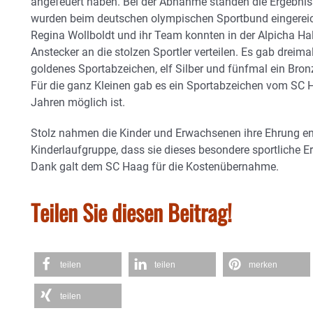
angefeuert haben. Bei der Abnahme standen die Ergebnisse
wurden beim deutschen olympischen Sportbund eingereic
Regina Wollboldt und ihr Team konnten in der Alpicha Ha
Anstecker an die stolzen Sportler verteilen. Es gab dreim
goldenes Sportabzeichen, elf Silber und fünfmal ein Bro
Für die ganz Kleinen gab es ein Sportabzeichen vom SC H
Jahren möglich ist.
Stolz nahmen die Kinder und Erwachsenen ihre Ehrung ent
Kinderlaufgruppe, dass sie dieses besondere sportliche E
Dank galt dem SC Haag für die Kostenübernahme.
Teilen Sie diesen Beitrag!
teilen
teilen
merken
teilen