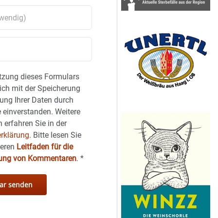
tzung dieses Formulars
sich mit der Speicherung
ung Ihrer Daten durch
 einverstanden. Weitere
 erfahren Sie in der
rklärung.
Bitte lesen Sie
seren
Leitfaden für die
hung von Kommentaren
.
*