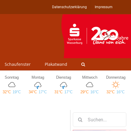
Datenschutzerklärung
Impressum
Schaufenster
Plakatwand
Suche
nach: