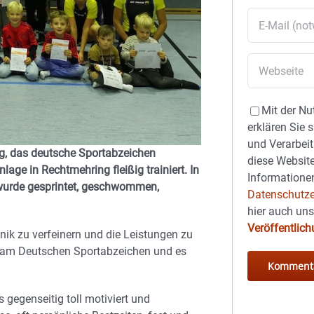
Mit der Nu
erklären Sie 
und Verarbeit
g, das deutsche Sportabzeichen
diese Website
ge in Rechtmehring fleißig trainiert. In
Informationen
 wurde gesprintet, geschwommen,
Datenschutze
hier auch un
Veröffentlic
hnik zu verfeinern und die Leistungen zu
ung am Deutschen Sportabzeichen und es
 gegenseitig toll motiviert und