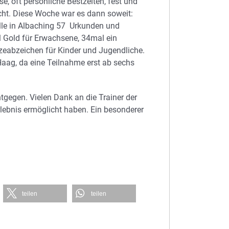
, oft persönliche Bestzeiten, fest und
ht. Diese Woche war es dann soweit:
lle in Albaching 57 Urkunden und
al Gold für Erwachsene, 34mal ein
nzeabzeichen für Kinder und Jugendliche.
aag, da eine Teilnahme erst ab sechs
gegen. Vielen Dank an die Trainer der
rlebnis ermöglicht haben. Ein besonderer
teilen
teilen