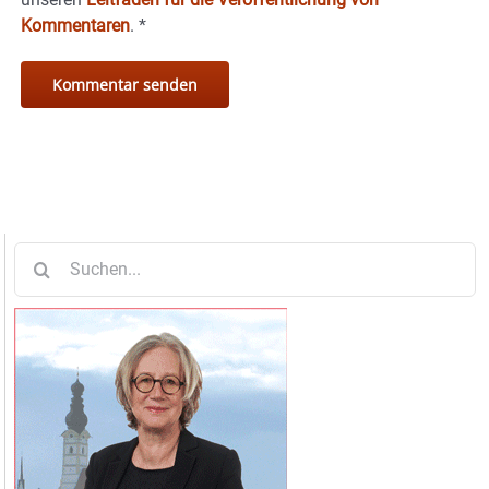
Kommentaren
.
*
Suche
nach: