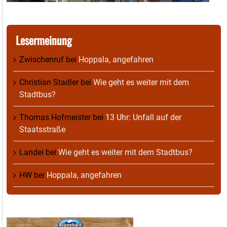
Lesermeinung
Zwischenruf
bei
Hoppala, angefahren
Christian Stadler
bei
Wie geht es weiter mit dem
Stadtbus?
Thomas Hofmeister
bei
13 Uhr: Unfall auf der
Staatsstraße
Landei
bei
Wie geht es weiter mit dem Stadtbus?
HW
bei
Hoppala, angefahren