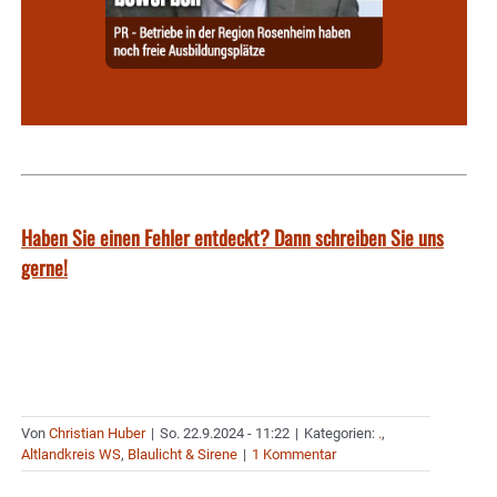
Haben Sie einen Fehler entdeckt? Dann schreiben Sie uns
gerne!
Von
Christian Huber
|
So. 22.9.2024 - 11:22
|
Kategorien:
.
,
Altlandkreis WS
,
Blaulicht & Sirene
|
1 Kommentar