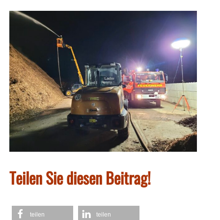
Teilen Sie diesen Beitrag!
teilen
teilen