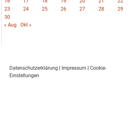
16
17
18
19
20
21
22
23
24
25
26
27
28
29
30
« Aug
Okt »
Datenschutzerklärung
|
Impressum
|
Cookie-
Einstellungen