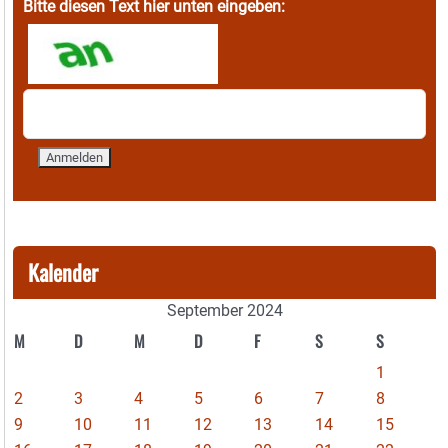
Bitte diesen Text hier unten eingeben:
Kalender
September 2024
M
D
M
D
F
S
S
1
2
3
4
5
6
7
8
9
10
11
12
13
14
15