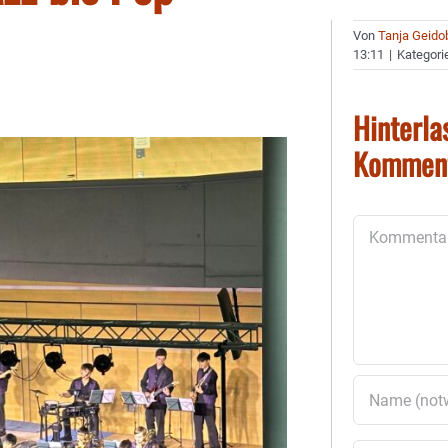
Von
Tanja Geido
13:11
|
Kategori
Hinterla
Kommen
Kommentar