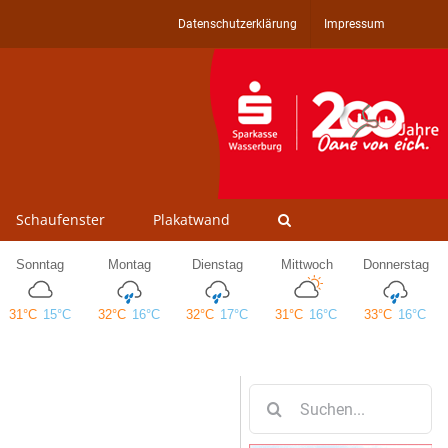
Datenschutzerklärung
Impressum
Schaufenster
Plakatwand
Suche
nach: