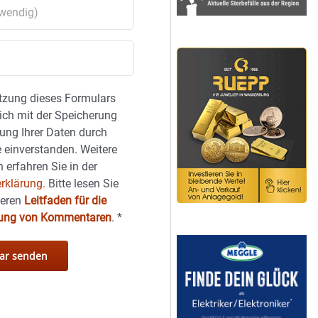
tzung dieses Formulars
sich mit der Speicherung
ung Ihrer Daten durch
 einverstanden. Weitere
 erfahren Sie in der
rklärung.
Bitte lesen Sie
seren
Leitfaden für die
hung von Kommentaren
.
*