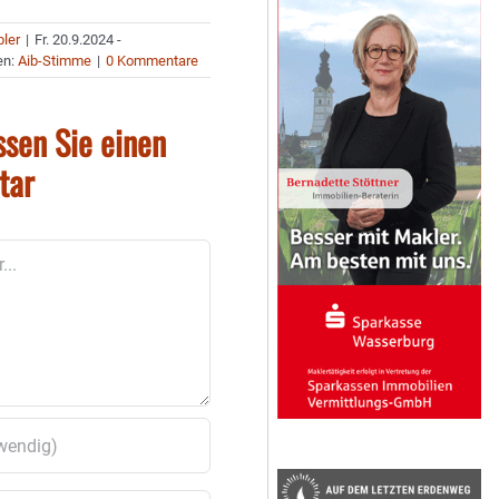
bler
|
Fr. 20.9.2024 -
en:
Aib-Stimme
|
0 Kommentare
ssen Sie einen
tar