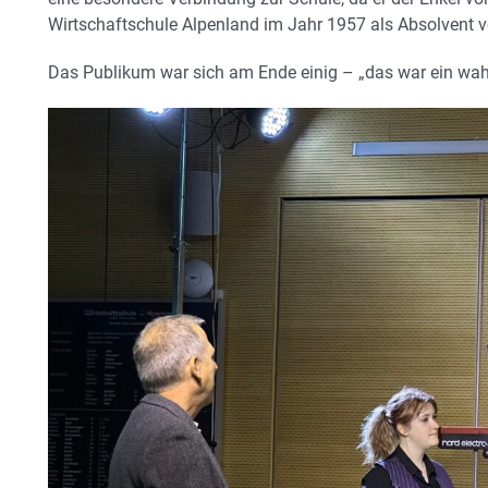
Wirtschaftschule Alpenland im Jahr 1957 als Absolvent v
Das Publikum war sich am Ende einig – „das war ein wa