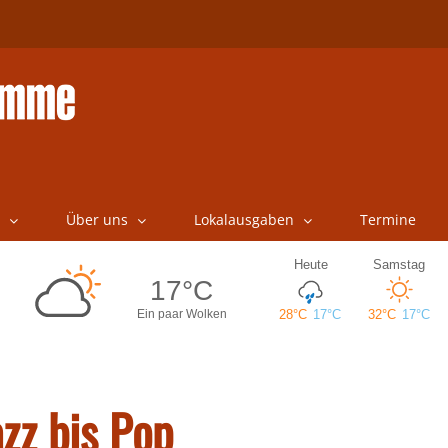
Über uns
Lokalausgaben
Termine
zz bis Pop