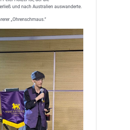
erließ und nach Australien auswanderte.
hrerer „Ohrenschmaus.“