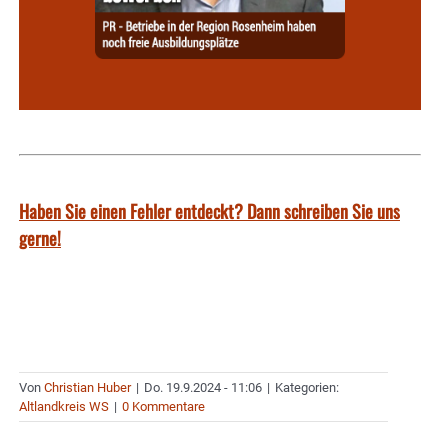
Haben Sie einen Fehler entdeckt? Dann schreiben Sie uns
gerne!
Von
Christian Huber
|
Do. 19.9.2024 - 11:06
|
Kategorien:
Altlandkreis WS
|
0 Kommentare