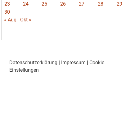
23
24
25
26
27
28
29
30
« Aug
Okt »
Datenschutzerklärung
|
Impressum
|
Cookie-
Einstellungen