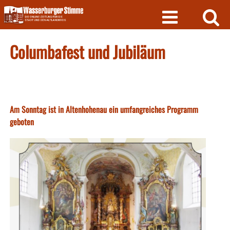
Skip
to
content
Columbafest und Jubiläum
Am Sonntag ist in Altenhohenau ein umfangreiches Programm
geboten