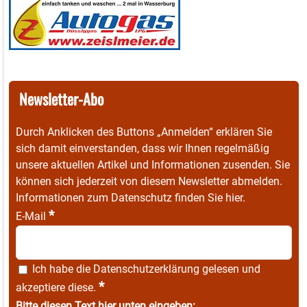
Newsletter-Abo
Durch Anklicken des Buttons „Anmelden“ erklären Sie
sich damit einverstanden, dass wir Ihnen regelmäßig
unsere aktuellen Artikel und Informationen zusenden. Sie
können sich jederzeit von diesem Newsletter abmelden.
Informationen zum Datenschutz finden Sie
hier
.
*
E-Mail
Ich habe die
Datenschutzerklärung
gelesen und
*
akzeptiere diese.
Bitte diesen Text hier unten eingeben: