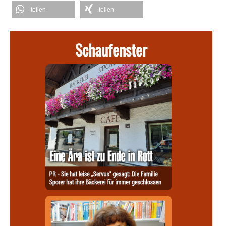
teilen
teilen
Schaufenster