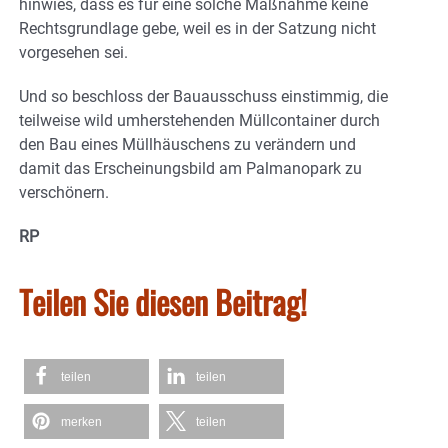
hinwies, dass es für eine solche Maßnahme keine
Rechtsgrundlage gebe, weil es in der Satzung nicht
vorgesehen sei.
Und so beschloss der Bauausschuss einstimmig, die
teilweise wild umherstehenden Müllcontainer durch
den Bau eines Müllhäuschens zu verändern und
damit das Erscheinungsbild am Palmanopark zu
verschönern.
RP
Teilen Sie diesen Beitrag!
teilen
teilen
merken
teilen