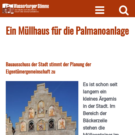
Skip
to
content
Ein Müllhaus für die Palmanoanlage
Bauausschuss der Stadt stimmt der Planung der
Eigentümergemeinschaft zu
Es ist schon seit
langem ein
kleines Ärgernis
in der Stadt. Im
Bereich der
Bäckerzeile
stehen die