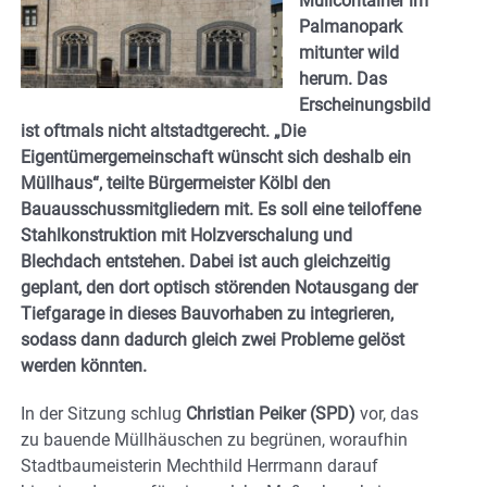
Müllcontainer im
Palmanopark
mitunter wild
herum. Das
Erscheinungsbild
ist oftmals nicht altstadtgerecht. „Die
Eigentümergemeinschaft wünscht sich deshalb ein
Müllhaus“, teilte Bürgermeister Kölbl den
Bauausschussmitgliedern mit. Es soll eine teiloffene
Stahlkonstruktion mit Holzverschalung und
Blechdach entstehen. Dabei ist auch gleichzeitig
geplant, den dort optisch störenden Notausgang der
Tiefgarage in dieses Bauvorhaben zu integrieren,
sodass dann dadurch gleich zwei Probleme gelöst
werden könnten.
In der Sitzung schlug
Christian Peiker (SPD)
vor, das
zu bauende Müllhäuschen zu begrünen, woraufhin
Stadtbaumeisterin Mechthild Herrmann darauf