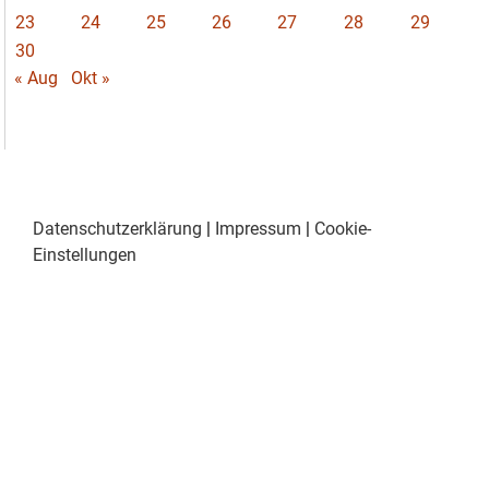
23
24
25
26
27
28
29
30
« Aug
Okt »
Datenschutzerklärung
|
Impressum
|
Cookie-
Einstellungen