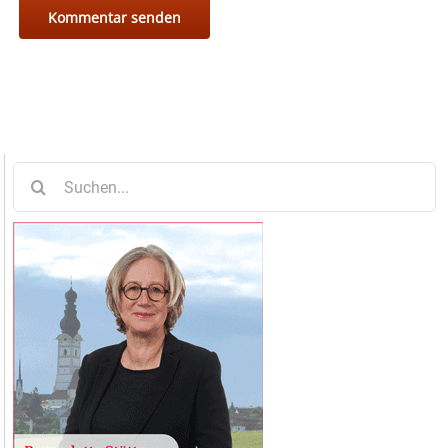
Suche
nach: