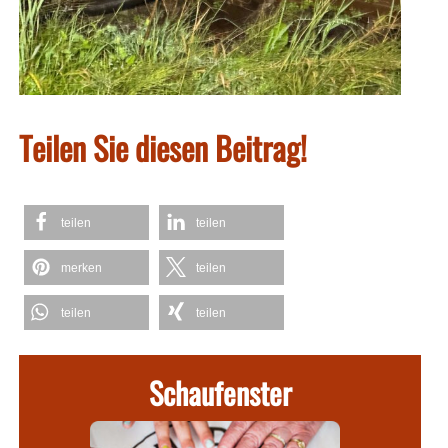
Teilen Sie diesen Beitrag!
teilen
teilen
merken
teilen
teilen
teilen
Schaufenster