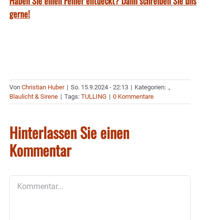
Haben Sie einen Fehler entdeckt? Dann schreiben Sie uns
gerne!
Von
Christian Huber
|
So. 15.9.2024 - 22:13
|
Kategorien:
.
,
Blaulicht & Sirene
|
Tags:
TULLING
|
0 Kommentare
Hinterlassen Sie einen
Kommentar
Kommentar