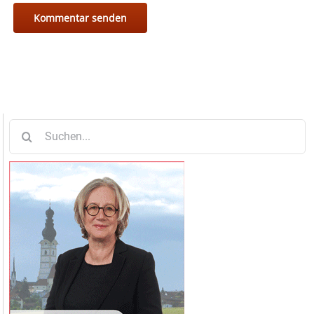
Suche
nach: