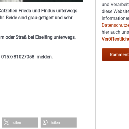
und Verarbeit
, Kätzchen Frieda und Findus unterwegs
diese Website
. Beide sind grau-getigert und sehr
Informationen
Datenschutze
hier auch un
m oder Straß bei Eiselfing unterwegs,
Veröffentlic
der 0157/81027058 melden.
teilen
teilen