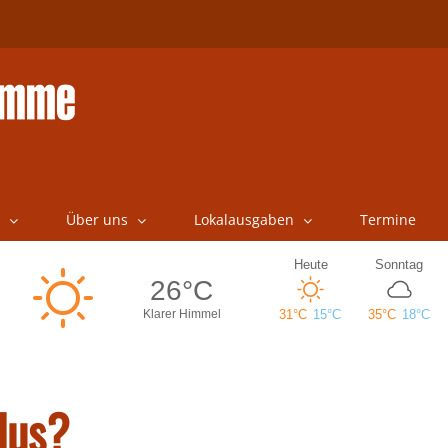
Über uns
Lokalausgaben
Termine
dus?