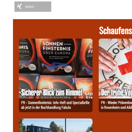
teilen
Schaufens