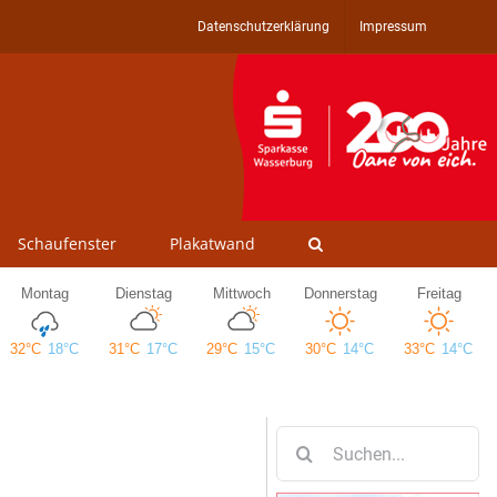
Datenschutzerklärung
Impressum
Schaufenster
Plakatwand
Suche
nach: