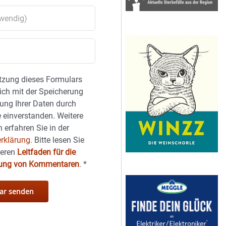
tzung dieses Formulars
sich mit der Speicherung
ung Ihrer Daten durch
 einverstanden. Weitere
 erfahren Sie in der
rklärung.
Bitte lesen Sie
seren
Leitfaden für die
hung von Kommentaren
.
*