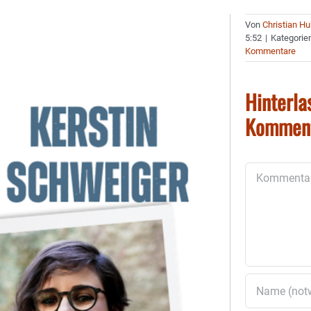
Von
Christian H
5:52
|
Kategorie
Kommentare
Hinterla
Kommen
Kommentar