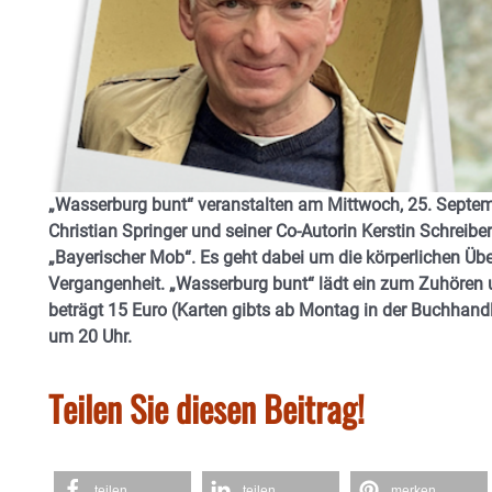
„Wasserburg bunt“ veranstalten am Mittwoch, 25. Septemb
Christian Springer und seiner Co-Autorin Kerstin Schreibe
„Bayerischer Mob“. Es geht dabei um die körperlichen Überg
Vergangenheit. „Wasserburg bunt“ lädt ein zum Zuhören un
beträgt 15 Euro (Karten gibts ab Montag in der Buchhand
um 20 Uhr.
Teilen Sie diesen Beitrag!
teilen
teilen
merken