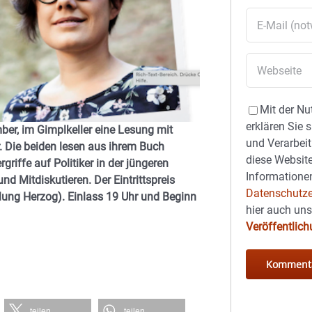
Mit der Nu
erklären Sie 
er, im Gimplkeller eine Lesung mit
und Verarbeit
r. Die beiden lesen aus ihrem Buch
diese Website
riffe auf Politiker in der jüngeren
Informationen
d Mitdiskutieren. Der Eintrittspreis
Datenschutze
lung Herzog). Einlass 19 Uhr und Beginn
hier auch un
Veröffentlic
teilen
teilen