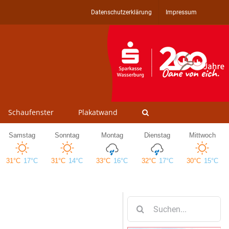
Datenschutzerklärung
Impressum
Schaufenster
Plakatwand
Suche
nach: