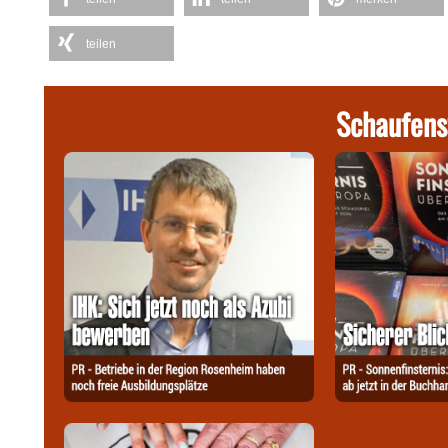
teilen
Schaufens