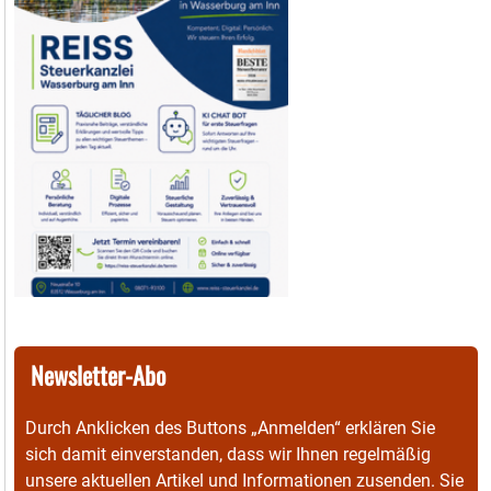
Newsletter-Abo
Durch Anklicken des Buttons „Anmelden“ erklären Sie
sich damit einverstanden, dass wir Ihnen regelmäßig
unsere aktuellen Artikel und Informationen zusenden. Sie