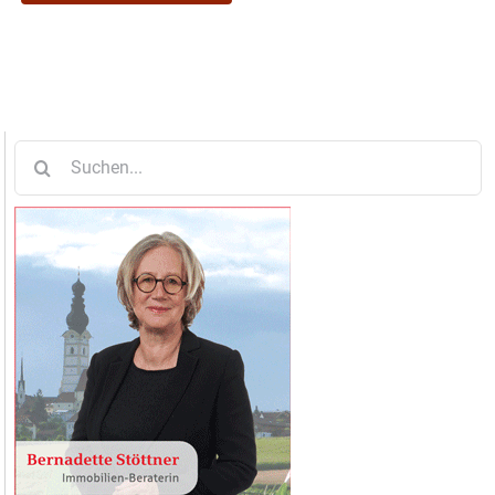
Suche
nach: