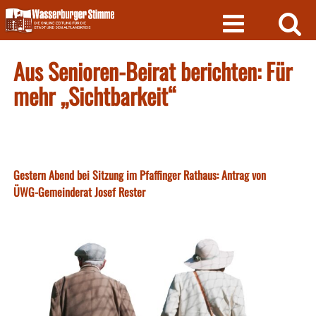
Skip
to
content
Aus Senioren-Beirat berichten: Für
mehr „Sichtbarkeit“
Gestern Abend bei Sitzung im Pfaffinger Rathaus: Antrag von
ÜWG-Gemeinderat Josef Rester