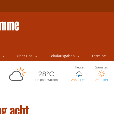
Über uns
Lokalausgaben
Termine
ag acht