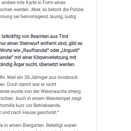
r andere rote Karte in Form eines
hen werden. Aber, so betont die Polizei
ung sei hervorragend, launig, lustig
 tatkräftig von Beamten aus Tirol
ur einen Steinwurf entfernt sind, gibt es
. Worte wie „Raufhandel“ oder „Ungustl“
andel“ mit einer Körperverletzung mit
ständig Ärger sucht, übersetzt werden.
hr. Weil ein 30-Jähriger aus Innsbruck
en. Doch damit war er nicht
hende wurde von der Wiesnwache streng
ochen. Auch in einem Weintempel zeigt
Promille kurz vor Betriebsende.
t und nach Hause geschickt.“
 in einem Biergarten. Beteiligt waren