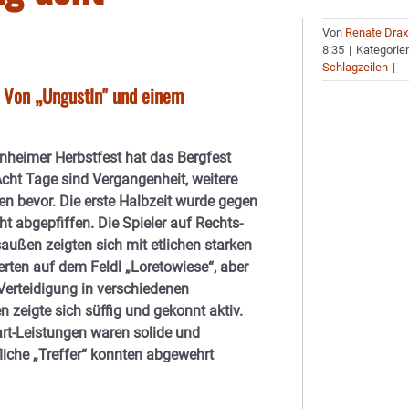
Von
Renate Drax
8:35
|
Kategorie
Schlagzeilen
|
- Von „Ungustln" und einem
heimer Herbstfest hat das Bergfest
 Acht Tage sind Vergangenheit, weitere
en bevor. Die erste Halbzeit wurde gegen
ht abgepfiffen. Die Spieler auf Rechts-
außen zeigten sich mit etlichen starken
rten auf dem Feldl „Loretowiese“, aber
Verteidigung in verschiedenen
en zeigte sich süffig und gekonnt aktiv.
rt-Leistungen waren solide und
liche „Treffer“ konnten abgewehrt