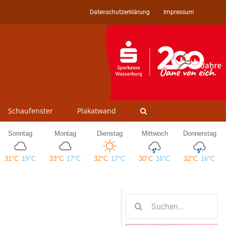
Datenschutzerklärung
Impressum
Schaufenster
Plakatwand
Suche
nach: