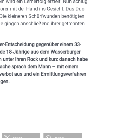
n wird ein Lernerfolg erzielt. Nun schlug
orer mit der Hand ins Gesicht. Das Duo
t. Die kleineren Schürfwunden benötigten
ne gingen anschließend ihrer getrennten
chter-Entscheidung gegenüber einem 33-
nde 18-Jährige aus dem Wasserburger
h unter ihren Rock und kurz danach habe
snwache sprach dem Mann – mit einem
zverbot aus und ein Ermittlungsverfahren
igen.