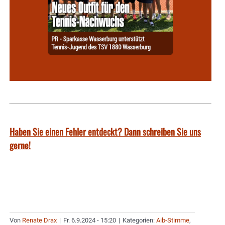
Haben Sie einen Fehler entdeckt? Dann schreiben Sie uns
gerne!
Von
Renate Drax
|
Fr. 6.9.2024 - 15:20
|
Kategorien:
Aib-Stimme
,