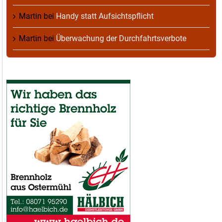
Martin
bei
Handy statt Aufsichtspflicht
Martin
bei
Überwachung der Durchfahrtsverbote