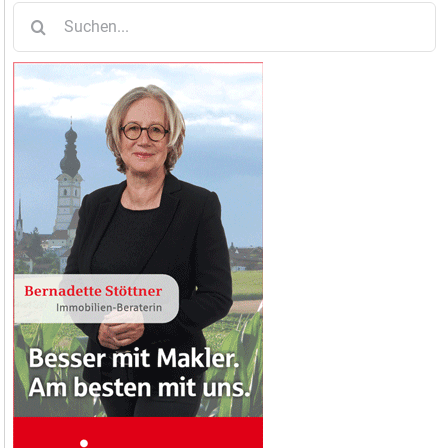
Suche
nach: