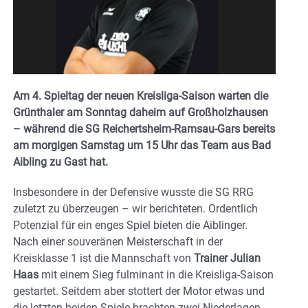
Am 4. Spieltag der neuen Kreisliga-Saison warten die
Grünthaler am Sonntag daheim auf Großholzhausen
– während die SG Reichertsheim-Ramsau-Gars bereits
am morgigen Samstag um 15 Uhr das Team aus Bad
Aibling zu Gast hat.
Insbesondere in der Defensive wusste die SG RRG
zuletzt zu überzeugen – wir berichteten. Ordentlich
Potenzial für ein enges Spiel bieten die Aiblinger.
Nach einer souveränen Meisterschaft in der
Kreisklasse 1 ist die Mannschaft von
Trainer Julian
Haas
mit einem Sieg fulminant in die Kreisliga-Saison
gestartet. Seitdem aber stottert der Motor etwas und
die letzten beiden Spiele brachten zwei Niederlagen