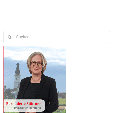
Suche
nach: