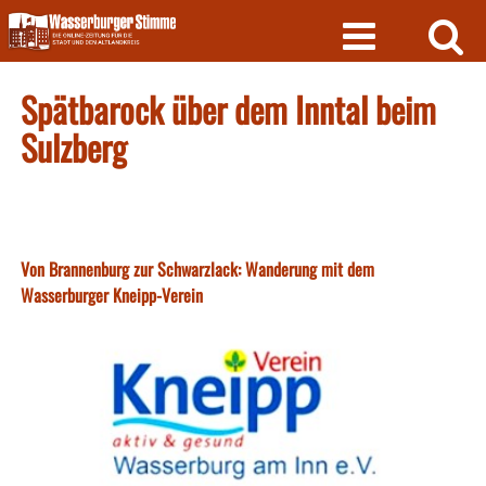
Skip
to
content
Spätbarock über dem Inntal beim
Sulzberg
Von Brannenburg zur Schwarzlack: Wanderung mit dem
Wasserburger Kneipp-Verein