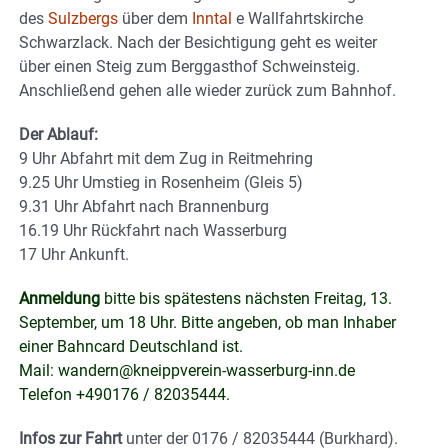
des
Sulzbergs
über dem
Inntal
e Wallfahrtskirche
Schwarzlack. Nach der Besichtigung geht es weiter
über einen Steig zum Berggasthof Schweinsteig.
Anschließend gehen alle wieder zurück zum Bahnhof.
Der Ablauf:
9 Uhr Abfahrt mit dem Zug in Reitmehring
9.25 Uhr Umstieg in Rosenheim (Gleis 5)
9.31 Uhr Abfahrt nach Brannenburg
16.19 Uhr Rückfahrt nach Wasserburg
17 Uhr Ankunft.
Anmeldung
bitte bis spätestens nächsten Freitag, 13.
September, um 18 Uhr. Bitte angeben, ob man Inhaber
einer Bahncard Deutschland ist.
Mail: wandern@kneippverein-wasserburg-inn.de
Telefon +490176 / 82035444.
Infos zur Fahrt
unter der 0176 / 82035444 (Burkhard).