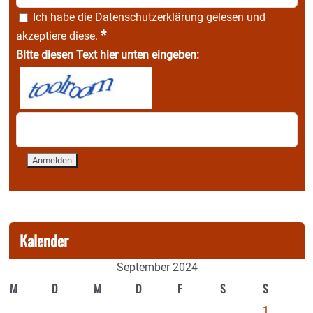
Ich habe die
Datenschutzerklärung
gelesen und
*
akzeptiere diese.
Bitte diesen Text hier unten eingeben:
Kalender
September 2024
M
D
M
D
F
S
S
1