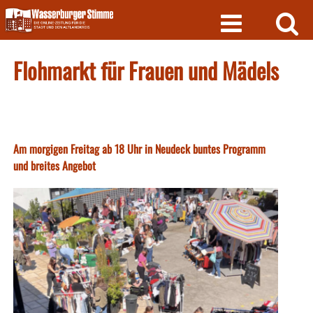
Skip
to
content
Flohmarkt für Frauen und Mädels
Am morgigen Freitag ab 18 Uhr in Neudeck buntes Programm
und breites Angebot