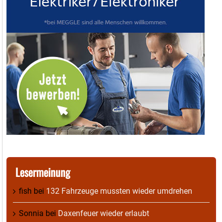
Lesermeinung
fish
bei
132 Fahrzeuge mussten wieder umdrehen
Sonnia
bei
Daxenfeuer wieder erlaubt