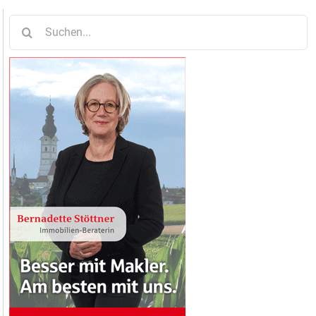
Suche
nach: