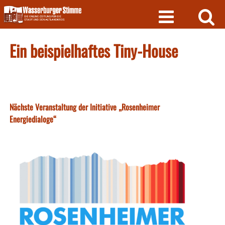
Skip
to
content
Ein beispielhaftes Tiny-House
Nächste Veranstaltung der Initiative „Rosenheimer
Energiedialoge“