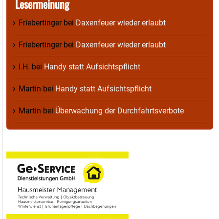
Lesermeinung
Friebertinger
bei
Daxenfeuer wieder erlaubt
Friebertinger
bei
Daxenfeuer wieder erlaubt
I.H.
bei
Handy statt Aufsichtspflicht
Martin
bei
Handy statt Aufsichtspflicht
Martin
bei
Überwachung der Durchfahrtsverbote