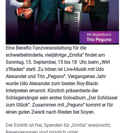
Eine Benefiz-Tanzveranstaltung für die
schwerbehinderte, vierjährige „Emilia“ findet am
Sonntag, 15. September, 15 bis 18 Uhr, beim „Wirt
z’Rieden“ statt. Zu hören ist Live-Musik mit Udo
Alexander und Trio „Peguno“. Vergangenes Jahr
wurde Udo Alexander zum besten Roy-Black-
Interpreten ernannt. Kürzlich präsentierte der
Schlagersänger sein erstes Soloalbum „Der Schlüssel
zum Glück“. Zusammen mit „Peguno“ kommt er für
einen guten Zweck nach Rieden bei Soyen.
Der Eintritt ist frei, Spenden für „Emilia“ erwünscht,
Reservierungen sind möglich unter: