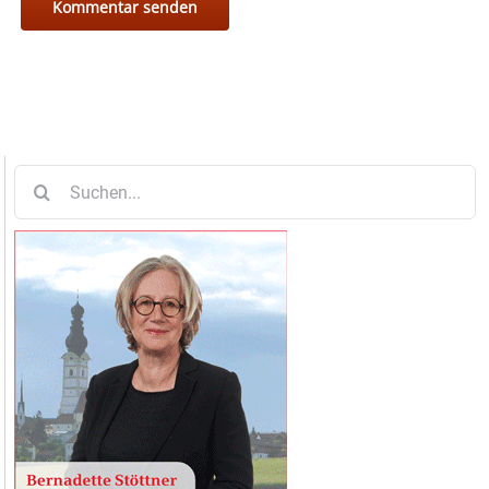
Suche
nach: