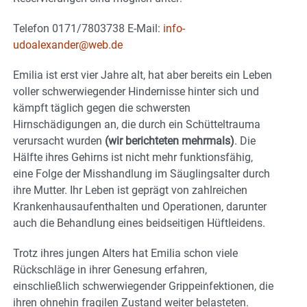
Telefon 0171/7803738 E-Mail:
info-
udoalexander@web.de
Emilia ist erst vier Jahre alt, hat aber bereits ein Leben
voller schwerwiegender Hindernisse hinter sich und
kämpft täglich gegen die schwersten
Hirnschädigungen an, die durch ein Schütteltrauma
verursacht wurden
(wir berichteten mehrmals)
. Die
Hälfte ihres Gehirns ist nicht mehr funktionsfähig,
eine Folge der Misshandlung im Säuglingsalter durch
ihre Mutter. Ihr Leben ist geprägt von zahlreichen
Krankenhausaufenthalten und Operationen, darunter
auch die Behandlung eines beidseitigen Hüftleidens.
Trotz ihres jungen Alters hat Emilia schon viele
Rückschläge in ihrer Genesung erfahren,
einschließlich schwerwiegender Grippeinfektionen, die
ihren ohnehin fragilen Zustand weiter belasteten.