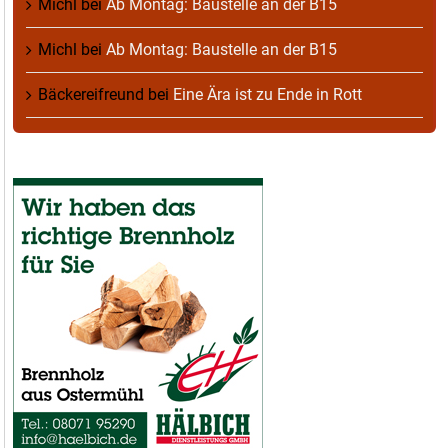
Michl
bei
Ab Montag: Baustelle an der B15
Michl
bei
Ab Montag: Baustelle an der B15
Bäckereifreund
bei
Eine Ära ist zu Ende in Rott