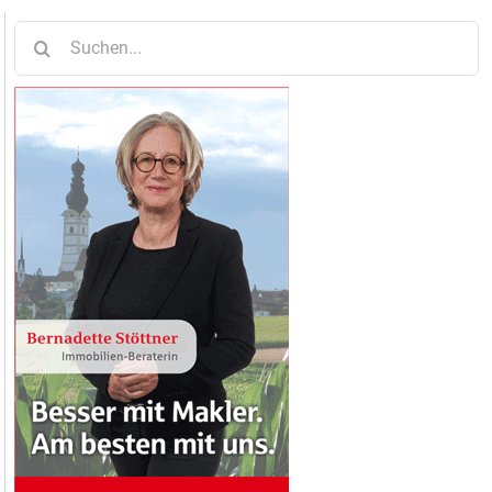
Suche
nach: