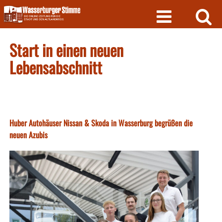
Skip
to
content
Start in einen neuen
Lebensabschnitt
Huber Autohäuser Nissan & Skoda in Wasserburg begrüßen die
neuen Azubis