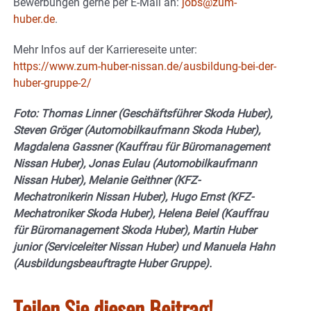
Bewerbungen gerne per E-Mail an:
jobs@zum-
huber.de
.
Mehr Infos auf der Karriereseite unter:
https://www.zum-huber-nissan.de/ausbildung-bei-der-
huber-gruppe-2/
Foto: Thomas Linner (Geschäftsführer Skoda Huber),
Steven Gröger (Automobilkaufmann Skoda Huber),
Magdalena Gassner (Kauffrau für Büromanagement
Nissan Huber), Jonas Eulau (Automobilkaufmann
Nissan Huber), Melanie Geithner (KFZ-
Mechatronikerin Nissan Huber), Hugo Ernst (KFZ-
Mechatroniker Skoda Huber), Helena Beiel (Kauffrau
für Büromanagement Skoda Huber), Martin Huber
junior (Serviceleiter Nissan Huber) und Manuela Hahn
(Ausbildungsbeauftragte Huber Gruppe).
Teilen Sie diesen Beitrag!