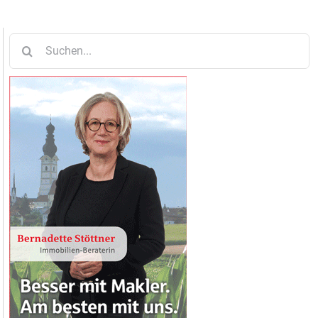
Suche
nach: