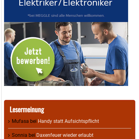
Lesermeinung
Mufasa
bei
Handy statt Aufsichtspflicht
Sonnia
bei
Daxenfeuer wieder erlaubt