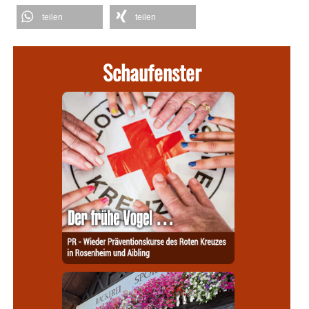
teilen
teilen
Schaufenster