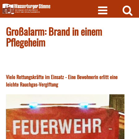
Skip
to
content
Großalarm: Brand in einem
Pflegeheim
Viele Rettungskräfte im Einsatz - Eine Bewohnerin erlitt eine
leichte Rauchgas-Vergiftung