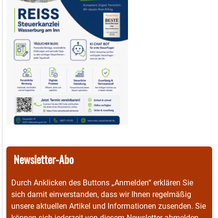
Newsletter-Abo
Durch Anklicken des Buttons „Anmelden“ erklären Sie
sich damit einverstanden, dass wir Ihnen regelmäßig
unsere aktuellen Artikel und Informationen zusenden. Sie
können sich jederzeit von diesem Newsletter abmelden.