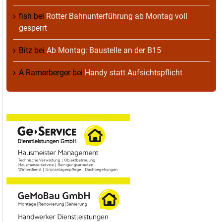
fish
bei
Rotter Bahnunterführung ab Montag voll
gesperrt
Bitz
bei
Ab Montag: Baustelle an der B15
A Ramerberger
bei
Handy statt Aufsichtspflicht