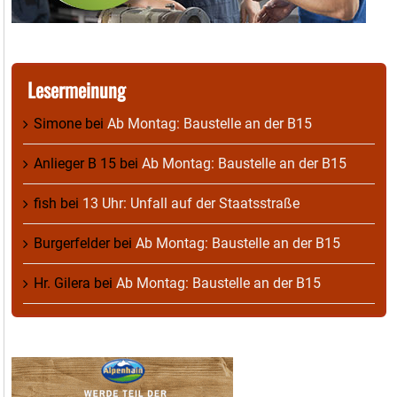
Lesermeinung
Simone
bei
Ab Montag: Baustelle an der B15
Anlieger B 15
bei
Ab Montag: Baustelle an der B15
fish
bei
13 Uhr: Unfall auf der Staatsstraße
Burgerfelder
bei
Ab Montag: Baustelle an der B15
Hr. Gilera
bei
Ab Montag: Baustelle an der B15