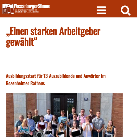
Skip
to
content
„Einen starken Arbeitgeber
gewählt“
Ausbildungsstart für 13 Auszubildende und Anwärter im
Rosenheimer Rathaus