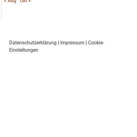
« Aug
Okt »
Datenschutzerklärung
|
Impressum
|
Cookie-
Einstellungen