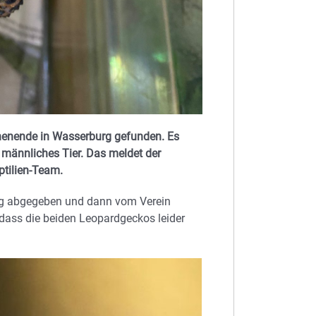
enende in Wasserburg gefunden. Es
 männliches Tier. Das meldet der
tilien-Team.
rg abgegeben und dann vom Verein
dass die beiden Leopardgeckos leider