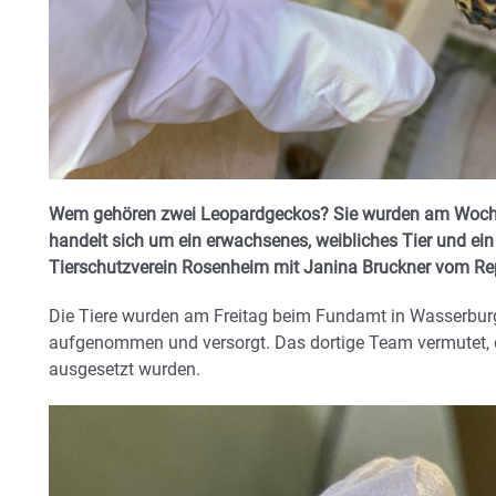
Wem gehören zwei Leopardgeckos? Sie wurden am Woch
handelt sich um ein erwachsenes, weibliches Tier und ein
Tierschutzverein Rosenheim mit Janina Bruckner vom Rep
D
ie Tiere wurden am Freitag beim Fundamt in Wasserbu
aufgenommen und versorgt. Das dortige Team vermutet, 
ausgesetzt wurden.