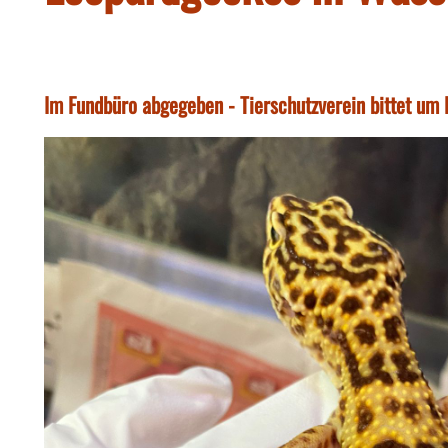
Im Fundbüro abgegeben - Tierschutzverein bittet um