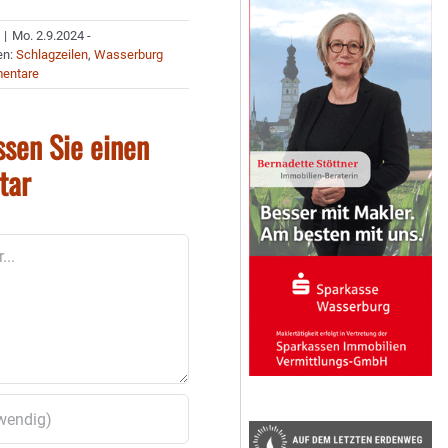
|
Mo. 2.9.2024 -
en:
Schlagzeilen
,
Wasserburg
entare
ssen Sie einen
tar