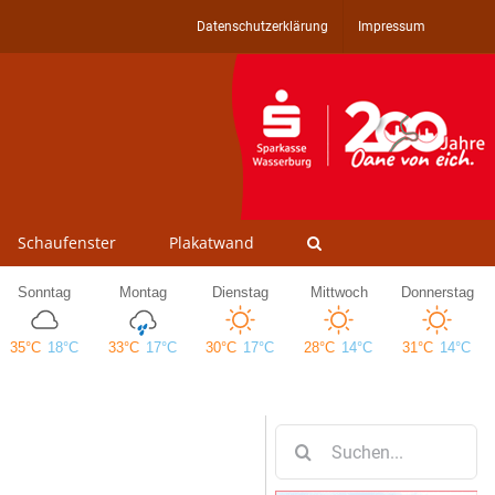
Datenschutzerklärung
Impressum
Schaufenster
Plakatwand
Suche
nach: