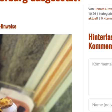
Von
Renate Drax
10:26
|
Kategori
aktuell
|
0 Komm
 Hinweise
Hinterla
Kommen
Kommentar