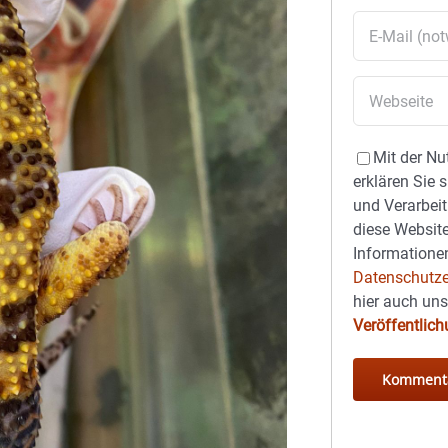
Mit der Nu
erklären Sie 
und Verarbeit
diese Website
Informationen
Datenschutze
hier auch un
Veröffentlic