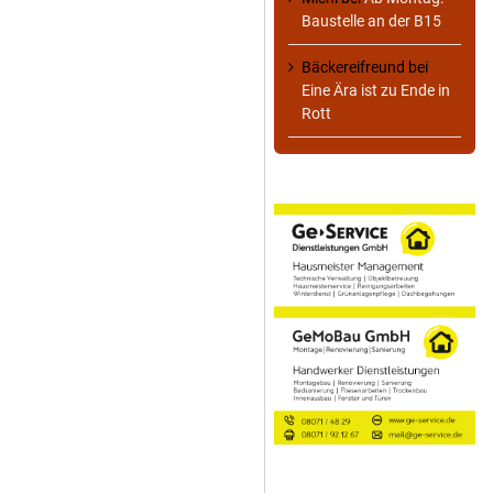
Baustelle an der B15
Bäckereifreund
bei
Eine Ära ist zu Ende in
Rott