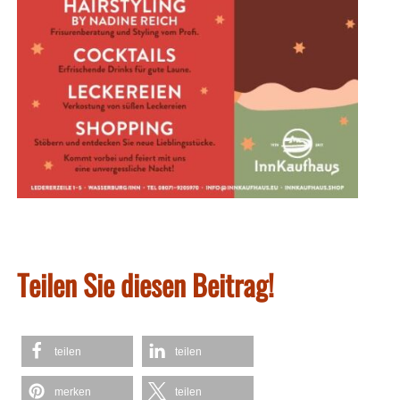
Teilen Sie diesen Beitrag!
teilen
teilen
merken
teilen