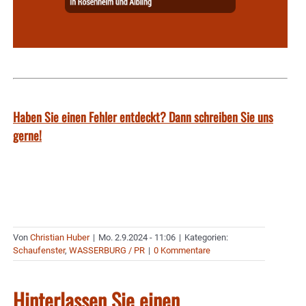
Haben Sie einen Fehler entdeckt? Dann schreiben Sie uns
gerne!
Von
Christian Huber
|
Mo. 2.9.2024 - 11:06
|
Kategorien:
Schaufenster
,
WASSERBURG / PR
|
0 Kommentare
Hinterlassen Sie einen