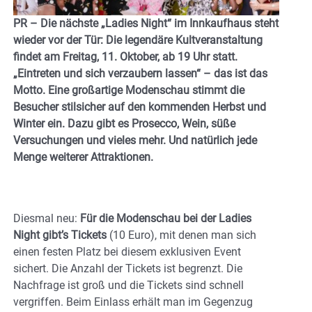
PR – Die nächste „Ladies Night“ im Innkaufhaus steht
wieder vor der Tür: Die legendäre Kultveranstaltung
findet am Freitag, 11. Oktober, ab 19 Uhr statt.
„Eintreten und sich verzaubern lassen“ – das ist das
Motto. Eine großartige Modenschau stimmt die
Besucher stilsicher auf den kommenden Herbst und
Winter ein. Dazu gibt es Prosecco, Wein, süße
Versuchungen und vieles mehr. Und natürlich jede
Menge weiterer Attraktionen.
Diesmal neu:
Für die Modenschau bei der Ladies
Night gibt’s Tickets
(10 Euro), mit denen man sich
einen festen Platz bei diesem exklusiven Event
sichert. Die Anzahl der Tickets ist begrenzt. Die
Nachfrage ist groß und die Tickets sind schnell
vergriffen. Beim Einlass erhält man im Gegenzug