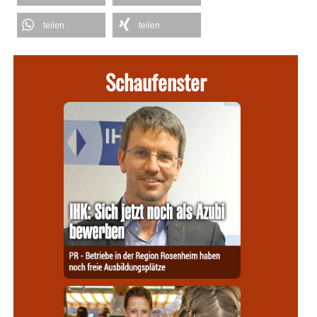
teilen
teilen
Schaufenster