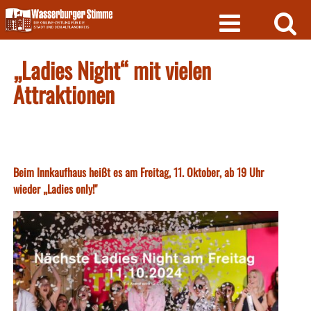
Skip
to
content
„Ladies Night“ mit vielen
Attraktionen
Beim Innkaufhaus heißt es am Freitag, 11. Oktober, ab 19 Uhr
wieder „Ladies only!"