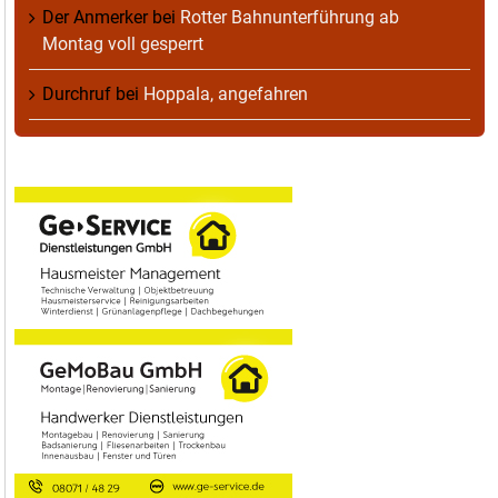
Der Anmerker
bei
Rotter Bahnunterführung ab
Montag voll gesperrt
Durchruf
bei
Hoppala, angefahren