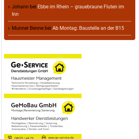
Johann
bei
Ebbe im Rhein – grauebraune Fluten im
Inn
Munner Benne
bei
Ab Montag: Baustelle an der B15