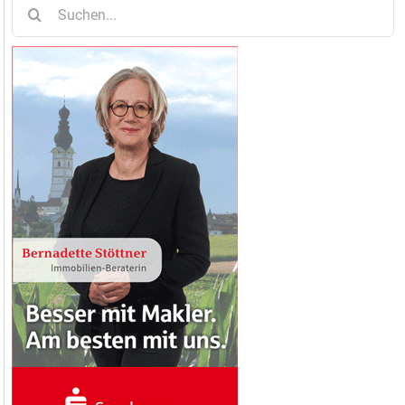
Suche
nach: