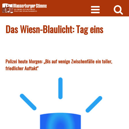
Skip
to
content
Das Wiesn-Blaulicht: Tag eins
Polizei heute Morgen: „Bis auf wenige Zwischenfälle ein toller,
friedlicher Auftakt"