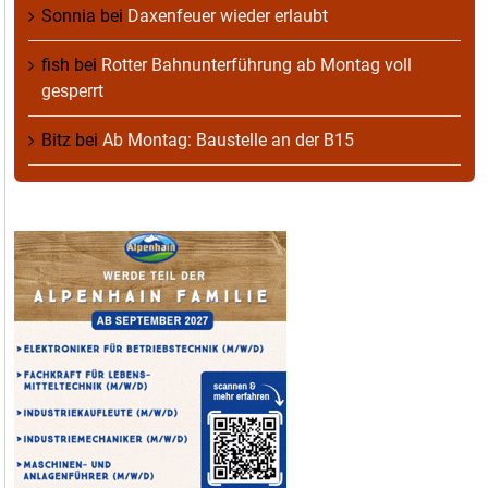
Sonnia
bei
Daxenfeuer wieder erlaubt
fish
bei
Rotter Bahnunterführung ab Montag voll
gesperrt
Bitz
bei
Ab Montag: Baustelle an der B15