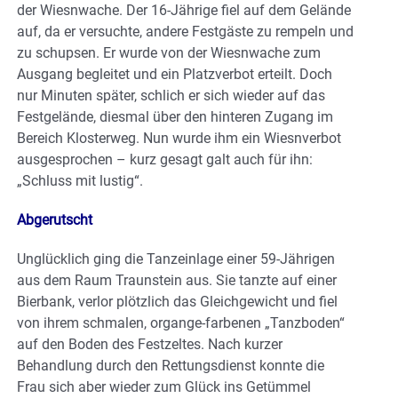
der Wiesnwache. Der 16-Jährige fiel auf dem Gelände
auf, da er versuchte, andere Festgäste zu rempeln und
zu schupsen. Er wurde von der Wiesnwache zum
Ausgang begleitet und ein Platzverbot erteilt. Doch
nur Minuten später, schlich er sich wieder auf das
Festgelände, diesmal über den hinteren Zugang im
Bereich Klosterweg. Nun wurde ihm ein Wiesnverbot
ausgesprochen – kurz gesagt galt auch für ihn:
„Schluss mit lustig“.
Abgerutscht
Unglücklich ging die Tanzeinlage einer 59-Jährigen
aus dem Raum Traunstein aus. Sie tanzte auf einer
Bierbank, verlor plötzlich das Gleichgewicht und fiel
von ihrem schmalen, organge-farbenen „Tanzboden“
auf den Boden des Festzeltes. Nach kurzer
Behandlung durch den Rettungsdienst konnte die
Frau sich aber wieder zum Glück ins Getümmel