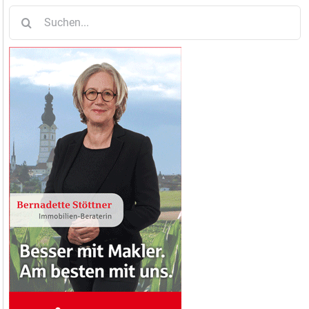
Suche
nach: