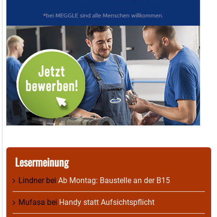
Lesermeinung
Lindner
bei
Ab Montag: Baustelle an der B15
Mufasa
bei
Handy statt Aufsichtspflicht