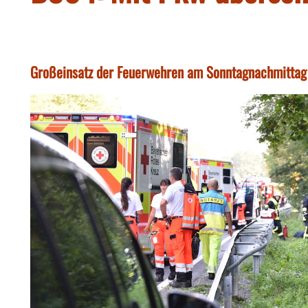
Großeinsatz der Feuerwehren am Sonntagnachmittag