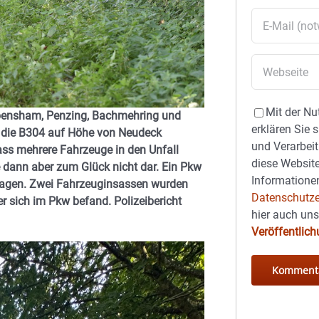
Mit der Nu
bensham, Penzing, Bachmehring und
erklären Sie 
 die B304 auf Höhe von Neudeck
und Verarbeit
dass mehrere Fahrzeuge in den Unfall
diese Website
e dann aber zum Glück nicht dar. Ein Pkw
Informationen
lagen. Zwei Fahrzeuginsassen wurden
Datenschutze
r sich im Pkw befand. Polizeibericht
hier auch un
Veröffentlic