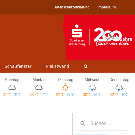
Datenschutzerklärung
Impressum
Schaufenster
Plakatwand
Suche
nach: