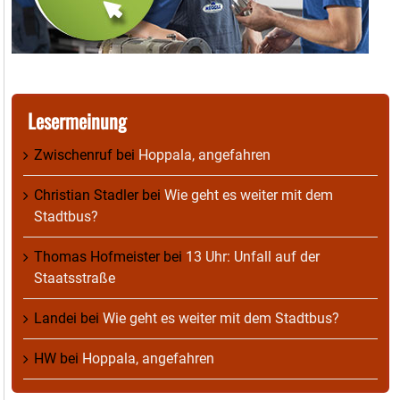
Lesermeinung
Zwischenruf
bei
Hoppala, angefahren
Christian Stadler
bei
Wie geht es weiter mit dem
Stadtbus?
Thomas Hofmeister
bei
13 Uhr: Unfall auf der
Staatsstraße
Landei
bei
Wie geht es weiter mit dem Stadtbus?
HW
bei
Hoppala, angefahren