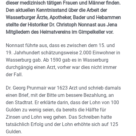
dieser medizinisch tätigen Frauen und Männer finden.
Den aktuellen Kenntnisstand über die Arbeit der
Wasserburger Ärzte, Apotheker, Bader und Hebammen
stellte der Historiker Dr. Christoph Nonnast aus Jena
Mitgliedern des Heimatvereins im Gimpelkeller vor.
Nonnast führte aus, dass es zwischen dem 15. und
19. Jahrhundert schätzungsweise 2.000 Einwohner in
Wasserburg gab. Ab 1590 gab es in Wasserburg
durchgängig einen Arzt, vorher war dies nicht immer
der Fall.
Dr. Georg Prunmair war 1623 Arzt und schrieb damals
einen Brief, mit der Bitte um bessere Bezahlung, an
den Stadtrat. Er erklärte darin, dass der Lohn von 100
Gulden zu wenig seien, da bereits die Hälfte für
Zinsen und Lohn weg gehen. Das Schreiben hatte
tatsächlich Erfolg und der Lohn erhöhte sich auf 125
Gulden.