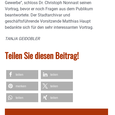
Gewerbe“, schloss Dr. Christoph Nonnast seinen
Vortrag, bevor er noch Fragen aus dem Publikum
beantwortete. Der Stadtarchivar und
geschäftsführende Vorsitzende Matthias Haupt
bedankte sich für den sehr interessanten Vortrag.
TANJA GEIDOBLER
Teilen Sie diesen Beitrag!
teilen
teilen
merken
teilen
teilen
teilen