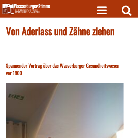
Skip
to
content
Von Aderlass und Zähne ziehen
Spannender Vortrag über das Wasserburger Gesundheitswesen
vor 1800