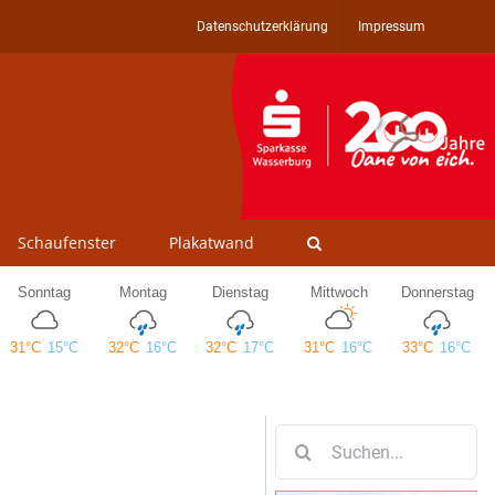
Datenschutzerklärung
Impressum
Schaufenster
Plakatwand
Suche
nach: