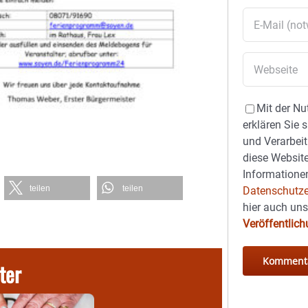
Mit der Nu
erklären Sie 
und Verarbeit
diese Website
Informationen
teilen
teilen
Datenschutze
hier auch un
Veröffentlic
ter