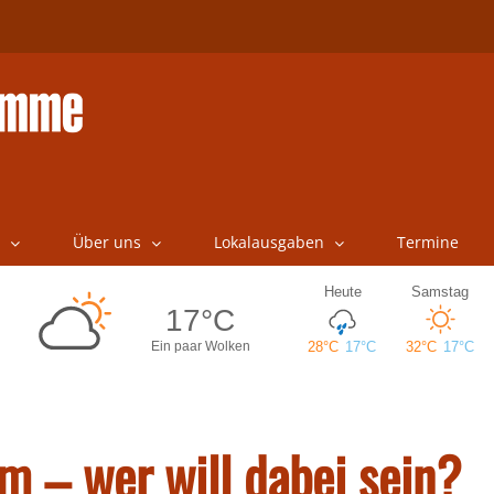
Über uns
Lokalausgaben
Termine
 – wer will dabei sein?