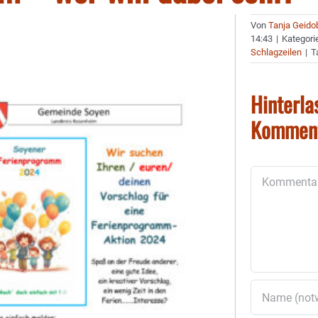
Von
Tanja Geido
14:43
|
Kategori
Schlagzeilen
|
T
Hinterla
Kommen
Kommentar