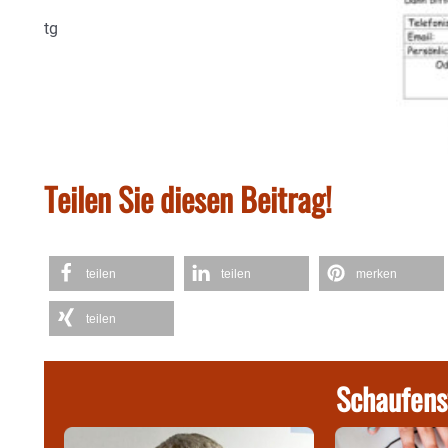
tg
Teilen Sie diesen Beitrag!
teilen
teilen
merken
teilen
Schaufens