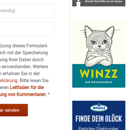
tzung dieses Formulars
sich mit der Speicherung
ung Ihrer Daten durch
 einverstanden. Weitere
 erfahren Sie in der
rklärung.
Bitte lesen Sie
seren
Leitfaden für die
hung von Kommentaren
.
*