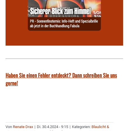
Haben Sie einen Fehler entdeckt? Dann schreiben Sie uns
gerne!
Von
Renate Drax
|
Di. 30.4.2024 - 9:15
|
Kategorien:
Blaulicht &