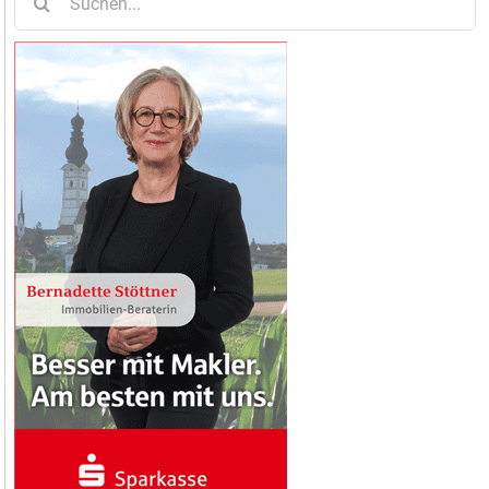
nach: