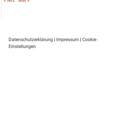
« Mrz
Mai »
Datenschutzerklärung
|
Impressum
|
Cookie-
Einstellungen