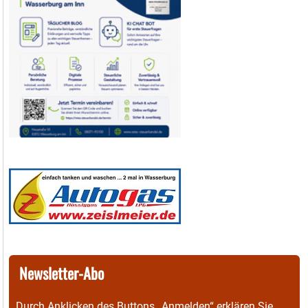
Newsletter-Abo
Durch Anklicken des Buttons „Anmelden“ erklären Sie