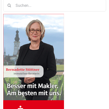
Suche
nach: