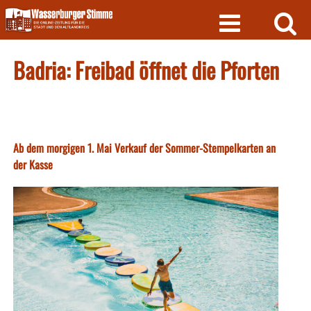
Skip
to
content
Badria: Freibad öffnet die Pforten
Ab dem morgigen 1. Mai Verkauf der Sommer-Stempelkarten an
der Kasse