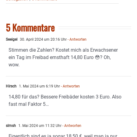
5 Kommentare
Seeigel
30. April 2024 um 20:16 Uhr
- Antworten
Stimmen die Zahlen? Kostet mich als Erwachsener
ein Tag im Freibad ernsthaft 14,80 Euro 😳? Oh,
wow.
Hirsch
1. Mai 2024 um 6:19 Uhr
- Antworten
14,80 für das? Bessere Freibäder kosten 3 Euro. Also
fast mal Faktor 5…
slmsh
1. Mai 2024 um 11:32 Uhr
- Antworten
Eigentlich sind es ja sogar 18,50 €, weil man ja nur