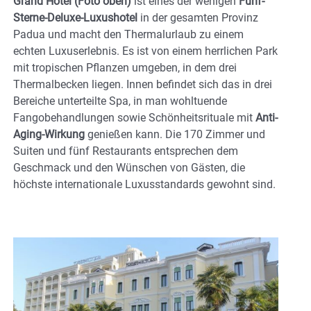
Grand Hotel
(Foto oben)
ist eines der wenigen
Fünf-
Sterne-Deluxe-Luxushotel
in der gesamten Provinz
Padua und macht den Thermalurlaub zu einem
echten Luxuserlebnis. Es ist von einem herrlichen Park
mit tropischen Pflanzen umgeben, in dem drei
Thermalbecken liegen. Innen befindet sich das in drei
Bereiche unterteilte Spa, in man wohltuende
Fangobehandlungen sowie Schönheitsrituale mit
Anti-
Aging-Wirkung
genießen kann. Die 170 Zimmer und
Suiten und fünf Restaurants entsprechen dem
Geschmack und den Wünschen von Gästen, die
höchste internationale Luxusstandards gewohnt sind.