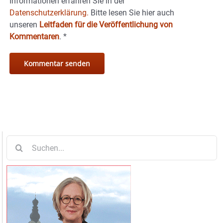
Informationen erfahren Sie in der
Datenschutzerklärung.
Bitte lesen Sie hier auch
unseren
Leitfaden für die Veröffentlichung von
Kommentaren
.
*
Suche
nach: