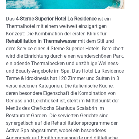
Das
4-Sterne-Superior Hotel La Residence
ist ein
Thermalhotel mit einem weltweit einzigartigen
Konzept: Die Kombination der ersten Klinik für
Rehabilitation in Thermalwasser
mit dem Stil und
dem Service eines 4-Sterne-Superior-Hotels. Bereichert
wird die Einrichtung durch einen wunderschönen Park,
einladende Thermalbecken und unzählige Wellness-
und Beauty-Angebote im Spa. Das Hotel La Residence
Terme & Idrokinesis hat 120 Zimmer und Suiten in 3
verschiedenen Kategorien. Die italienische Küche,
deren besondere Eigenschaft die Kombination von
Genuss und Leichtigkeit ist, steht im Mittelpunkt der
Menüs des Chefkochs Gianluca Scalabrin im
Restaurant Garden. Die servierten Gerichte sind
synergetisch auf die Rehabilitationsprogramme der
Active Spa abgestimmt, wobei ein besonderes
Augenmerk auf Ernährungsaspekte und diätetische