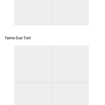
Terme Due Torri