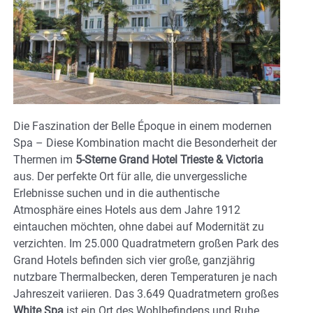
Die Faszination der Belle Époque in einem modernen
Spa – Diese Kombination macht die Besonderheit der
Thermen im
5-Sterne Grand Hotel Trieste & Victoria
aus. Der perfekte Ort für alle, die unvergessliche
Erlebnisse suchen und in die authentische
Atmosphäre eines Hotels aus dem Jahre 1912
eintauchen möchten, ohne dabei auf Modernität zu
verzichten. Im 25.000 Quadratmetern großen Park des
Grand Hotels befinden sich vier große, ganzjährig
nutzbare Thermalbecken, deren Temperaturen je nach
Jahreszeit variieren. Das 3.649 Quadratmetern großes
White Spa
ist ein Ort des Wohlbefindens und Ruhe.