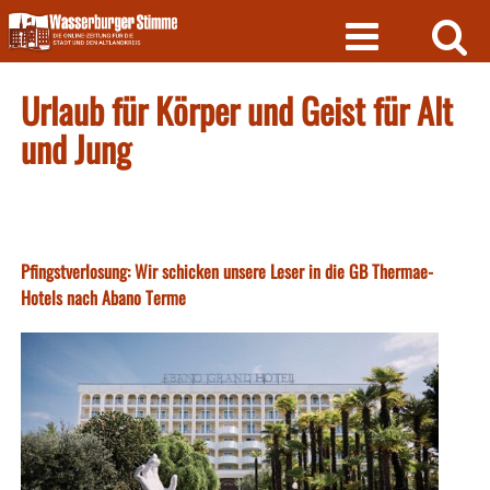
Skip
to
content
Urlaub für Körper und Geist für Alt
und Jung
Pfingstverlosung: Wir schicken unsere Leser in die GB Thermae-
Hotels nach Abano Terme