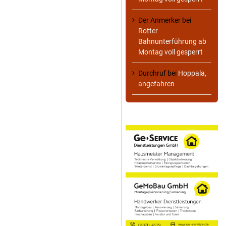
Der Anmerker
bei
Rotter
Bahnunterführung ab
Montag voll gesperrt
Durchruf
bei
Hoppala,
angefahren