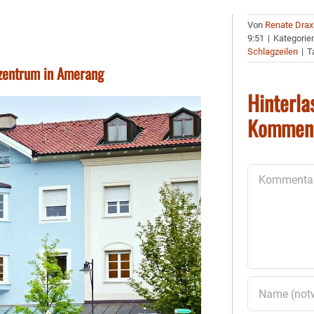
Von
Renate Drax
9:51
|
Kategorie
Schlagzeilen
|
T
zentrum in Amerang
Hinterla
Kommen
Kommentar