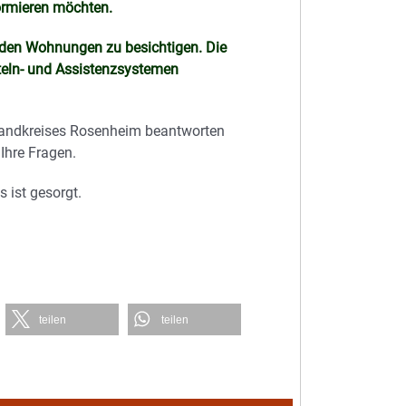
formieren möchten.
iden Wohnungen zu besichtigen. Die
teln- und Assistenzsystemen
Landkreises Rosenheim beantworten
Ihre Fragen.
 ist gesorgt.
teilen
teilen