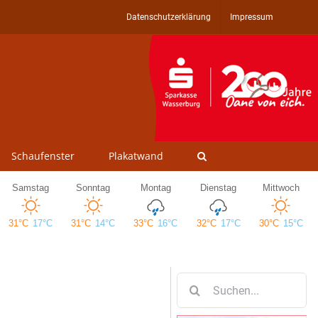
Datenschutzerklärung
Impressum
Schaufenster
Plakatwand
Suche
nach: