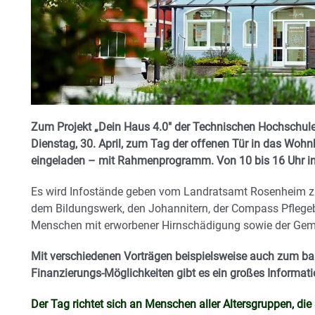
Zum Projekt „Dein Haus 4.0″ der Technischen Hochsch
Dienstag, 30. April, zum Tag der offenen Tür in das W
eingeladen – mit Rahmenprogramm. Von 10 bis 16 Uhr in
Es wird Infostände geben vom Landratsamt Rosenheim z
dem Bildungswerk, den Johannitern, der Compass Pflege
Menschen mit erworbener Hirnschädigung sowie der Ge
Mit verschiedenen Vorträgen beispielsweise auch zum ba
Finanzierungs-Möglichkeiten gibt es ein großes Informat
Der Tag richtet sich an Menschen aller Altersgruppen, die