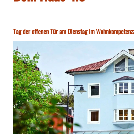
Tag der offenen Tür am Dienstag im Wohnkompetenz