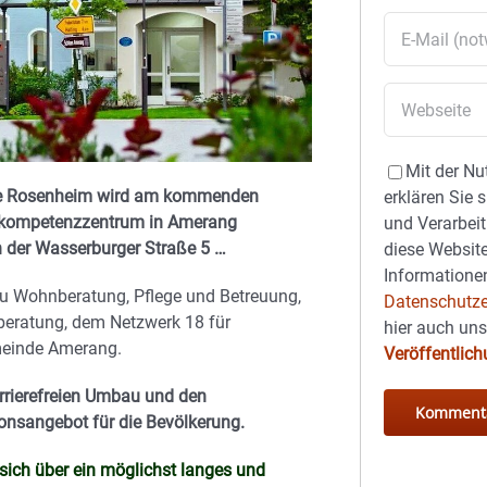
Mit der Nu
ule Rosenheim wird am kommenden
erklären Sie 
ohnkompetenzzentrum in Amerang
und Verarbeit
 der Wasserburger Straße 5 …
diese Website
Informationen
u Wohnberatung, Pflege und Betreuung,
Datenschutze
beratung, dem Netzwerk 18 für
hier auch un
meinde Amerang.
Veröffentlic
rrierefreien Umbau und den
ionsangebot für die Bevölkerung.
 sich über ein möglichst langes und