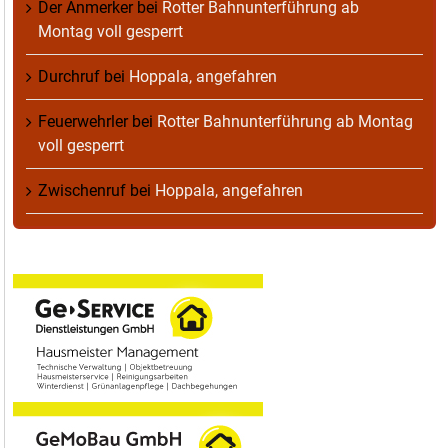
Der Anmerker
bei
Rotter Bahnunterführung ab
Montag voll gesperrt
Durchruf
bei
Hoppala, angefahren
Feuerwehrler
bei
Rotter Bahnunterführung ab Montag
voll gesperrt
Zwischenruf
bei
Hoppala, angefahren