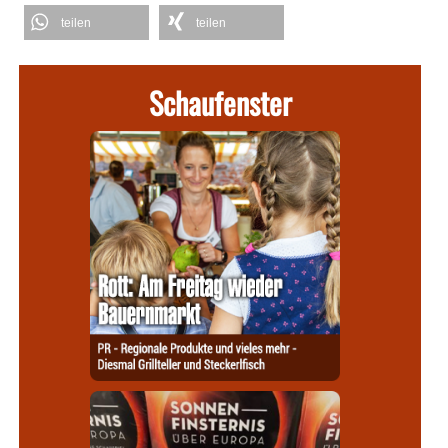
teilen
teilen
Schaufenster