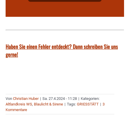
Haben Sie einen Fehler entdeckt? Dann schreiben Sie uns
gerne!
Von
Christian Huber
|
Sa. 27.4.2024 - 11:28
|
Kategorien:
Altlandkreis WS
,
Blaulicht & Sirene
|
Tags:
GRIESSTÄTT
|
3
Kommentare