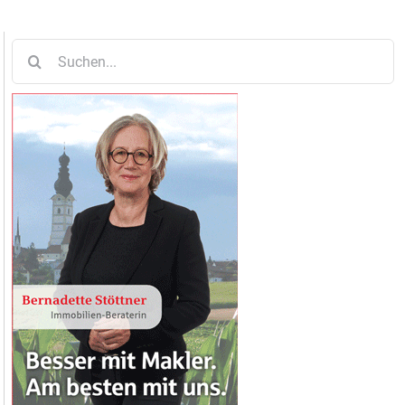
Suche
nach: