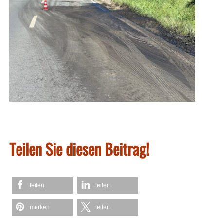
Teilen Sie diesen Beitrag!
teilen
teilen
merken
teilen