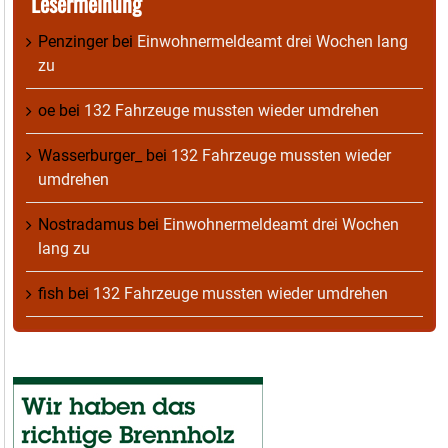
Lesermeinung
Penzinger
bei
Einwohnermeldeamt drei Wochen lang
zu
oe
bei
132 Fahrzeuge mussten wieder umdrehen
Wasserburger_
bei
132 Fahrzeuge mussten wieder
umdrehen
Nostradamus
bei
Einwohnermeldeamt drei Wochen
lang zu
fish
bei
132 Fahrzeuge mussten wieder umdrehen