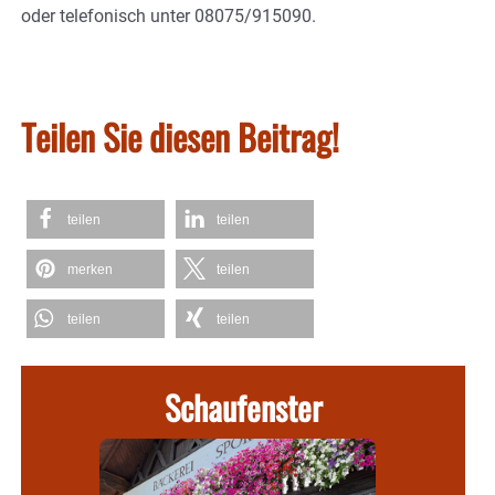
oder telefonisch unter 08075/915090.
Teilen Sie diesen Beitrag!
teilen
teilen
merken
teilen
teilen
teilen
Schaufenster