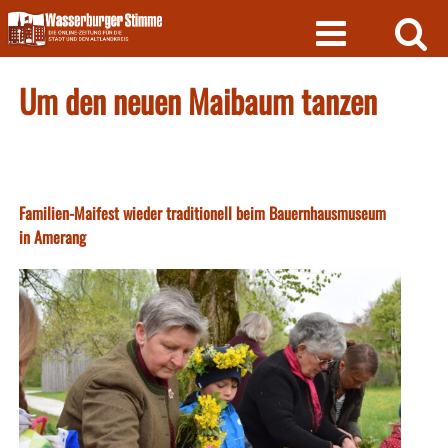
Skip
to
content
Um den neuen Maibaum tanzen
Familien-Maifest wieder traditionell beim Bauernhausmuseum
in Amerang