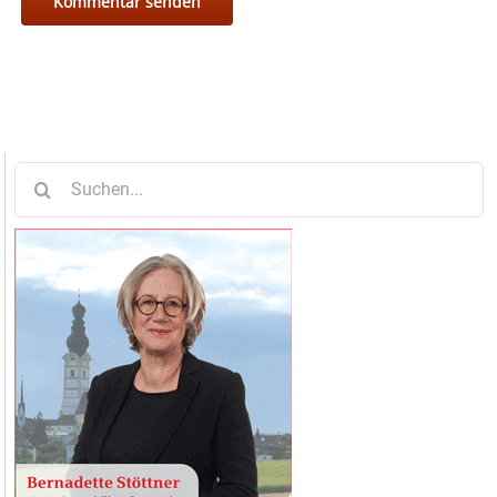
Suche
nach: