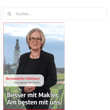
Suche
nach: