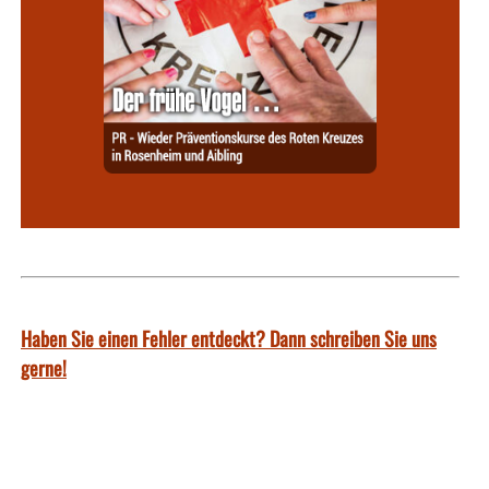
Haben Sie einen Fehler entdeckt? Dann schreiben Sie uns
gerne!