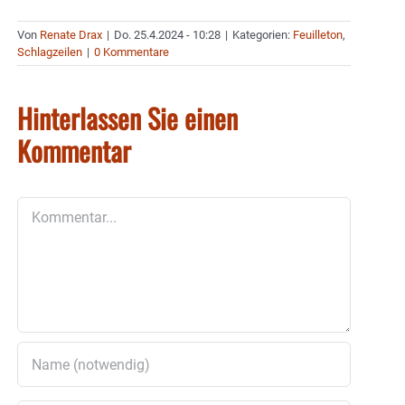
Von
Renate Drax
|
Do. 25.4.2024 - 10:28
|
Kategorien:
Feuilleton
,
Schlagzeilen
|
0 Kommentare
Hinterlassen Sie einen
Kommentar
Kommentar