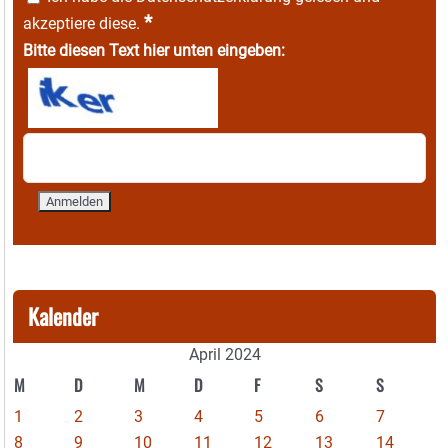
*
akzeptiere diese.
Bitte diesen Text hier unten eingeben:
Kalender
April 2024
M
D
M
D
F
S
S
1
2
3
4
5
6
7
8
9
10
11
12
13
14