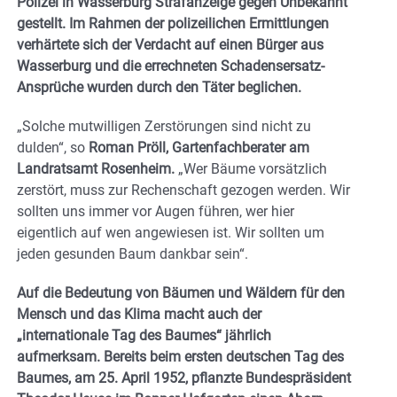
Polizei in Wasserburg Strafanzeige gegen Unbekannt
gestellt. Im Rahmen der polizeilichen Ermittlungen
verhärtete sich der Verdacht auf einen Bürger aus
Wasserburg und die errechneten Schadensersatz-
Ansprüche wurden durch den Täter beglichen.
„Solche mutwilligen Zerstörungen sind nicht zu
dulden“, so
Roman Pröll, Gartenfachberater am
Landratsamt Rosenheim.
„Wer Bäume vorsätzlich
zerstört, muss zur Rechenschaft gezogen werden. Wir
sollten uns immer vor Augen führen, wer hier
eigentlich auf wen angewiesen ist. Wir sollten um
jeden gesunden Baum dankbar sein“.
Auf die Bedeutung von Bäumen und Wäldern für den
Mensch und das Klima macht auch der
„internationale Tag des Baumes“ jährlich
aufmerksam. Bereits beim ersten deutschen Tag des
Baumes, am 25. April 1952, pflanzte Bundespräsident