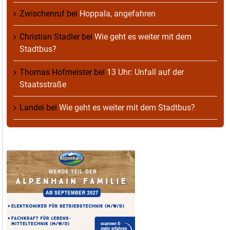
Zwischenruf
bei
Hoppala, angefahren
Christian Stadler
bei
Wie geht es weiter mit dem
Stadtbus?
Thomas Hofmeister
bei
13 Uhr: Unfall auf der
Staatsstraße
Landei
bei
Wie geht es weiter mit dem Stadtbus?