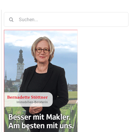
Suche
nach: