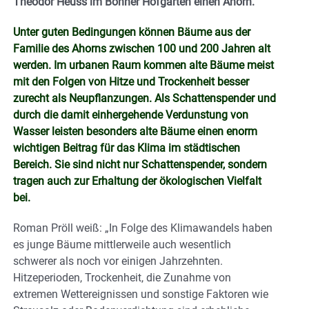
Theodor Heuss im Bonner Hofgarten einen Ahorn.
Unter guten Bedingungen können Bäume aus der
Familie des Ahorns zwischen 100 und 200 Jahren alt
werden. Im urbanen Raum kommen alte Bäume meist
mit den Folgen von Hitze und Trockenheit besser
zurecht als Neupflanzungen. Als Schattenspender und
durch die damit einhergehende Verdunstung von
Wasser leisten besonders alte Bäume einen enorm
wichtigen Beitrag für das Klima im städtischen
Bereich. Sie sind nicht nur Schattenspender, sondern
tragen auch zur Erhaltung der ökologischen Vielfalt
bei.
Roman Pröll weiß: „In Folge des Klimawandels haben
es junge Bäume mittlerweile auch wesentlich
schwerer als noch vor einigen Jahrzehnten.
Hitzeperioden, Trockenheit, die Zunahme von
extremen Wettereignissen und sonstige Faktoren wie