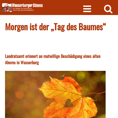
Skip
to
content
Morgen ist der „Tag des Baumes“
Landratsamt erinnert an mutwillige Beschädigung eines alten
Ahorns in Wasserburg