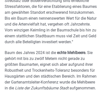
Streusalz oder Bodenverdichtung sind erhebliche
Stressfaktoren, die für eine Etablierung eines Baumes
am gewählten Standort erschwerend hinzukommen.
Bis ein Baum einen nennenswerten Wert für die Natur
und die Artenvielfalt hat, vergehen oft Jahrzehnte.
Vom winzigen Keimling in der Baumschule bis hin zu
einem stattlichen Stadtbaum muss viel Zeit und Geld
durch alle Beteiligten investiert werden.“
Baum des Jahres 2024 ist die
echte Mehlbeere.
Sie
gehört mit bis zu zwölf Metern nicht gerade zu
größten Baumarten, eignet sich aber aufgrund ihrer
Robustheit und Trockenheits-Toleranz besonders für
Hausgärten und den städtischen Bereich. Im Rahmen
der Gartenamtsleiter-Konferenz wurde die Mehlbeere
in die
Liste der Zukunftsbäume Stadt
aufgenommen.