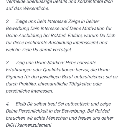
Vermeide überflüssige Details und konzentriere dich
auf das Wesentliche.
2. Zeige uns Dein Interesse! Zeige in Deiner
Bewerbung Dein Interesse und Deine Motivation für
Deine Ausbildung bei RoMed. Erkläre, warum Du Dich
für diese bestimmte Ausbildung interessierst und
welche Ziele Du damit verfolgst.
3. Zeig uns Deine Stärken! Hebe relevante
Erfahrungen oder Qualifikationen hervor, die Deine
Eignung für den jeweiligen Beruf unterstreichen, sei es
durch Praktika, ehrenamtliche Tätigkeiten oder
persönliche Interessen.
4. Bleib Dir selbst treu! Sei authentisch und zeige
Deine Persönlichkeit in der Bewerbung. Bei RoMed
brauchen wir echte Menschen und freuen uns daher
DICH kennenzulernen!