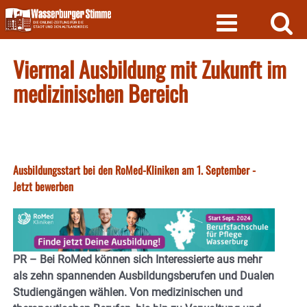
Skip
to
content
Viermal Ausbildung mit Zukunft im
medizinischen Bereich
Ausbildungsstart bei den RoMed-Kliniken am 1. September -
Jetzt bewerben
PR – Bei RoMed können sich Interessierte aus mehr
als zehn spannenden Ausbildungsberufen und Dualen
Studiengängen wählen. Von medizinischen und