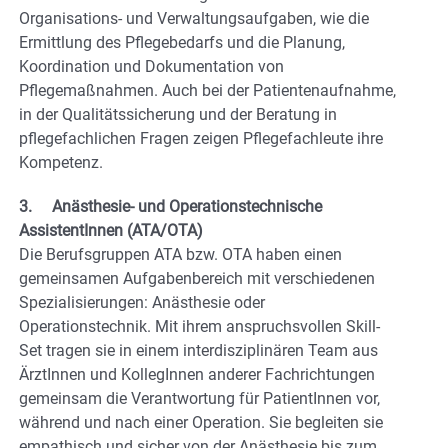
Organisations- und Verwaltungsaufgaben, wie die
Ermittlung des Pflegebedarfs und die Planung,
Koordination und Dokumentation von
Pflegemaßnahmen. Auch bei der Patientenaufnahme,
in der Qualitätssicherung und der Beratung in
pflegefachlichen Fragen zeigen Pflegefachleute ihre
Kompetenz.
3. Anästhesie- und Operationstechnische
AssistentInnen (ATA/OTA)
Die Berufsgruppen ATA bzw. OTA haben einen
gemeinsamen Aufgabenbereich mit verschiedenen
Spezialisierungen: Anästhesie oder
Operationstechnik. Mit ihrem anspruchsvollen Skill-
Set tragen sie in einem interdisziplinären Team aus
ÄrztInnen und KollegInnen anderer Fachrichtungen
gemeinsam die Verantwortung für PatientInnen vor,
während und nach einer Operation. Sie begleiten sie
empathisch und sicher von der Anästhesie bis zum