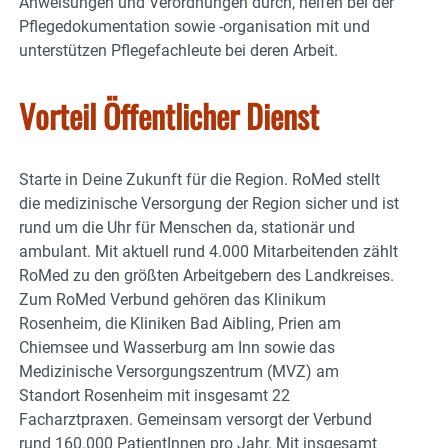
Anweisungen und Verordnungen durch, helfen bei der
Pflegedokumentation sowie -organisation mit und
unterstützen Pflegefachleute bei deren Arbeit.
Vorteil Öffentlicher Dienst
Starte in Deine Zukunft für die Region. RoMed stellt
die medizinische Versorgung der Region sicher und ist
rund um die Uhr für Menschen da, stationär und
ambulant. Mit aktuell rund 4.000 Mitarbeitenden zählt
RoMed zu den größten Arbeitgebern des Landkreises.
Zum RoMed Verbund gehören das Klinikum
Rosenheim, die Kliniken Bad Aibling, Prien am
Chiemsee und Wasserburg am Inn sowie das
Medizinische Versorgungszentrum (MVZ) am
Standort Rosenheim mit insgesamt 22
Facharztpraxen. Gemeinsam versorgt der Verbund
rund 160.000 PatientInnen pro Jahr. Mit insgesamt