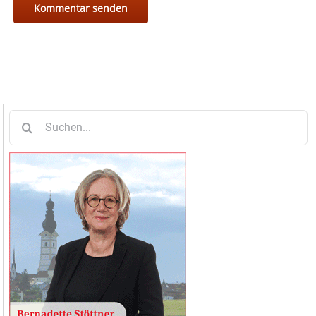
Suche
nach: