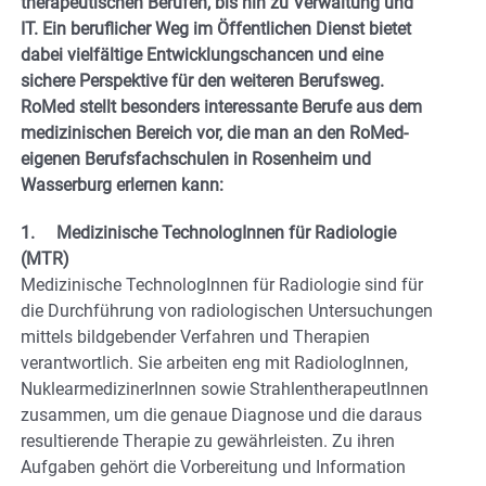
therapeutischen Berufen, bis hin zu Verwaltung und
IT. Ein beruflicher Weg im Öffentlichen Dienst bietet
dabei vielfältige Entwicklungschancen und eine
sichere Perspektive für den weiteren Berufsweg.
RoMed stellt besonders interessante Berufe aus dem
medizinischen Bereich vor, die man an den RoMed-
eigenen Berufsfachschulen in Rosenheim und
Wasserburg erlernen kann:
1. Medizinische TechnologInnen für Radiologie
(MTR)
Medizinische TechnologInnen für Radiologie sind für
die Durchführung von radiologischen Untersuchungen
mittels bildgebender Verfahren und Therapien
verantwortlich. Sie arbeiten eng mit RadiologInnen,
NuklearmedizinerInnen sowie StrahlentherapeutInnen
zusammen, um die genaue Diagnose und die daraus
resultierende Therapie zu gewährleisten. Zu ihren
Aufgaben gehört die Vorbereitung und Information