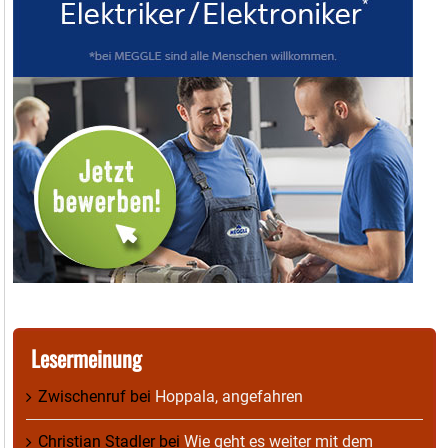
Lesermeinung
Zwischenruf
bei
Hoppala, angefahren
Christian Stadler
bei
Wie geht es weiter mit dem