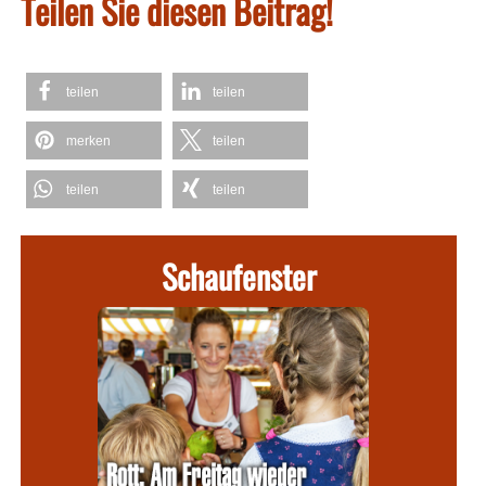
Teilen Sie diesen Beitrag!
teilen
teilen
merken
teilen
teilen
teilen
Schaufenster