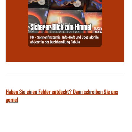
Haben Sie einen Fehler entdeckt? Dann schreiben Sie uns
gerne!