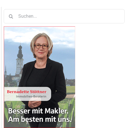
Suche
nach: