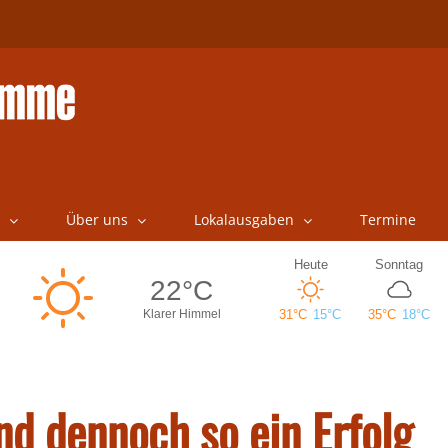
Über uns
Lokalausgaben
Termine
und dennoch so ein Erfolg