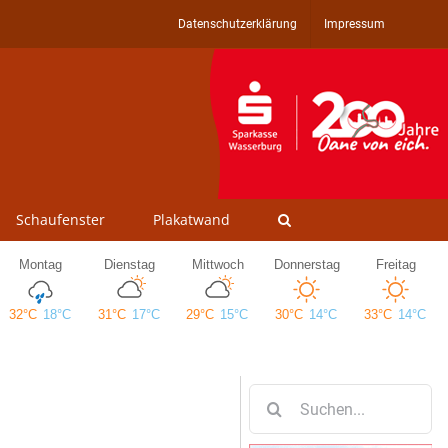
Datenschutzerklärung
Impressum
Schaufenster
Plakatwand
Suche
nach: