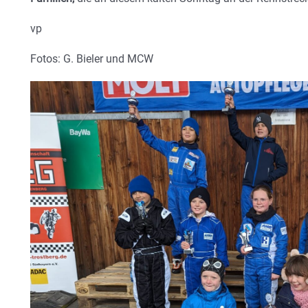
vp
Fotos: G. Bieler und MCW