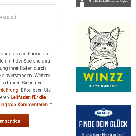
tzung dieses Formulars
sich mit der Speicherung
ung Ihrer Daten durch
 einverstanden. Weitere
 erfahren Sie in der
rklärung.
Bitte lesen Sie
seren
Leitfaden für die
hung von Kommentaren
.
*