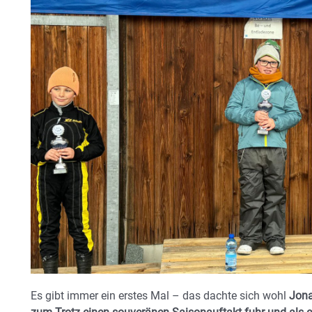
Es gibt immer ein erstes Mal – das dachte sich wohl
Jona