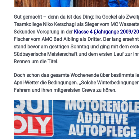
Gut gemacht – denn da ist das Ding: Ira Gockel als Zwe
Teamkollege Niko Kerschagl als Sieger vom MC Wasserbu
Sekunden Vorsprung in der
Klasse 4 (Jahrgänge 2009/2
Fischer vom AMC Bad Aibling als Dritter. Der lang erseh
stand bevor am gestrigen Sonntag und ging mit dem erste
Südbayerische Meisterschaft und dem ersten Lauf zur In
Rennen um die Titel.
Doch schon das gesamte Wochenende über bestimmte leid
April-Wetter die Bedingungen. „Solche Winterbedingungen 
Fahrern und ihren mitgereisten Crews zu hören.