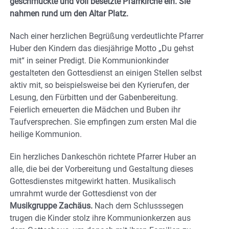
geschmückte und voll besetzte Pfarrkirche ein. Sie
nahmen rund um den Altar Platz.
Nach einer herzlichen Begrüßung verdeutlichte Pfarrer
Huber den Kindern das diesjährige Motto „Du gehst
mit“ in seiner Predigt. Die Kommunionkinder
gestalteten den Gottesdienst an einigen Stellen selbst
aktiv mit, so beispielsweise bei den Kyrierufen, der
Lesung, den Fürbitten und der Gabenbereitung.
Feierlich erneuerten die Mädchen und Buben ihr
Taufversprechen. Sie empfingen zum ersten Mal die
heilige Kommunion.
Ein herzliches Dankeschön richtete Pfarrer Huber an
alle, die bei der Vorbereitung und Gestaltung dieses
Gottesdienstes mitgewirkt hatten. Musikalisch
umrahmt wurde der Gottesdienst von der
Musikgruppe Zachäus.
Nach dem Schlusssegen
trugen die Kinder stolz ihre Kommunionkerzen aus