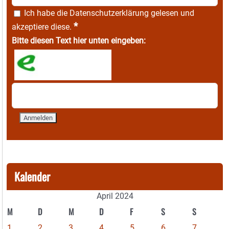
Ich habe die
Datenschutzerklärung
gelesen und
*
akzeptiere diese.
Bitte diesen Text hier unten eingeben:
Kalender
April 2024
M
D
M
D
F
S
S
1
2
3
4
5
6
7