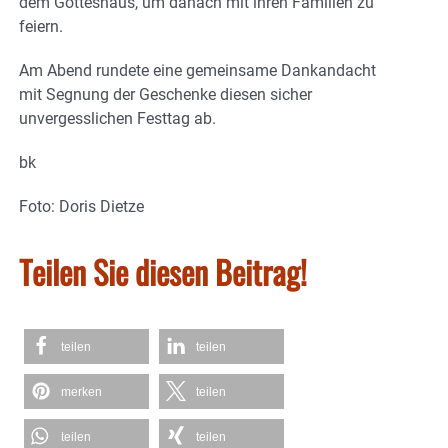
dem Gotteshaus, um danach mit ihren Familien zu
feiern.
Am Abend rundete eine gemeinsame Dankandacht
mit Segnung der Geschenke diesen sicher
unvergesslichen Festtag ab.
bk
Foto: Doris Dietze
Teilen Sie diesen Beitrag!
teilen
teilen
merken
teilen
teilen
teilen