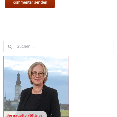
Suche
nach: