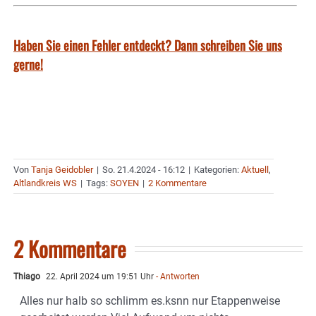
Haben Sie einen Fehler entdeckt? Dann schreiben Sie uns
gerne!
Von
Tanja Geidobler
|
So. 21.4.2024 - 16:12
|
Kategorien:
Aktuell
,
Altlandkreis WS
|
Tags:
SOYEN
|
2 Kommentare
2 Kommentare
Thiago
22. April 2024 um 19:51 Uhr
- Antworten
Alles nur halb so schlimm es.ksnn nur Etappenweise