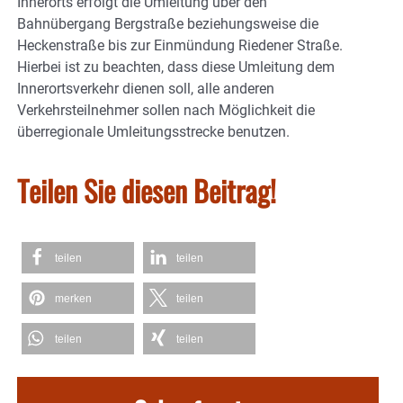
Innerorts erfolgt die Umleitung über den
Bahnübergang Bergstraße beziehungsweise die
Heckenstraße bis zur Einmündung Riedener Straße.
Hierbei ist zu beachten, dass diese Umleitung dem
Innerortsverkehr dienen soll, alle anderen
Verkehrsteilnehmer sollen nach Möglichkeit die
überregionale Umleitungsstrecke benutzen.
Teilen Sie diesen Beitrag!
teilen
teilen
merken
teilen
teilen
teilen