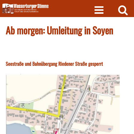
Skip
to
content
Ab morgen: Umleitung in Soyen
Seestraße und Bahnübergang Riedener Straße gesperrt